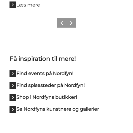
Læs mere
Forrige billede
Næste billede
Få inspiration til mere!
Find events på Nordfyn!
Find spisesteder på Nordfyn!
Shop i Nordfyns butikker!
Se Nordfyns kunstnere og gallerier