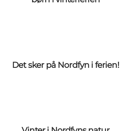
Det sker på Nordfyn i ferien!
Vinter i Nordfyns natur