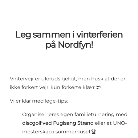
Leg sammen i vinterferien
på Nordfyn!
Vintervejr er uforudsigeligt, men husk at der er
ikke forkert vejr, kun forkerte klæ'r 🧤
Vi er klar med lege-tips:
Organiser jeres egen familieturnering med
discgolf ved Fuglsang Strand
eller et UNO-
mesterskab i sommerhuset🏆