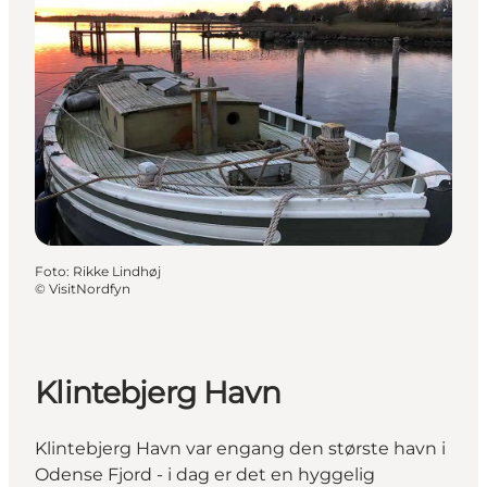
Foto
:
Rikke Lindhøj
©
VisitNordfyn
Klintebjerg Havn
Klintebjerg Havn var engang den største havn i
Odense Fjord - i dag er det en hyggelig