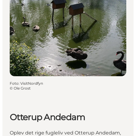
Foto
:
VisitNordfyn
©
Ole Grost
Otterup Andedam
Oplev det rige fugleliv ved Otterup Andedam,