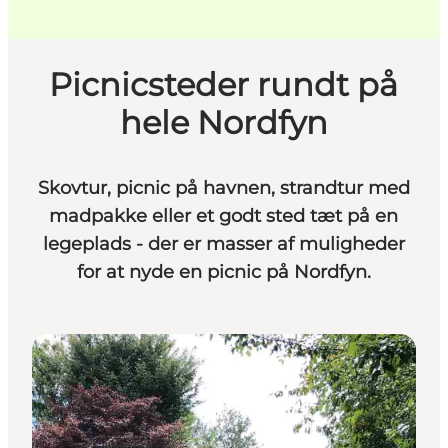
Picnicsteder rundt på
hele Nordfyn
Skovtur, picnic på havnen, strandtur med
madpakke eller et godt sted tæt på en
legeplads - der er masser af muligheder
for at nyde en picnic på Nordfyn.