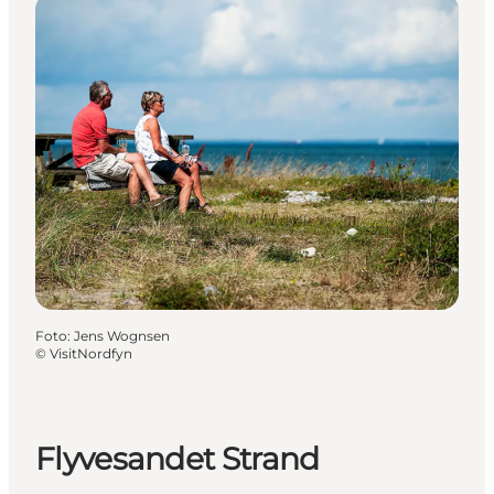
Foto
:
Jens Wognsen
©
VisitNordfyn
Flyvesandet Strand