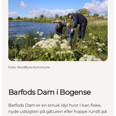
Foto
:
Nordfyns Kommune
Barfods Dam i Bogense
Barfods Dam er en smuk idyl hvor I kan fiske,
nyde udsigten på gåturen eller hoppe rundt på