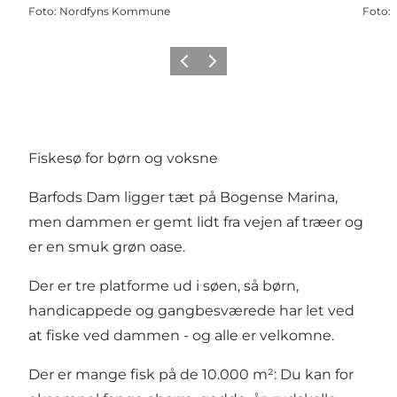
Foto
:
Nordfyns Kommune
Foto
:
Forrige billede
Næste billede
Fiskesø for børn og voksne
Barfods Dam ligger tæt på Bogense Marina,
men dammen er gemt lidt fra vejen af træer og
er en smuk grøn oase.
Der er tre platforme ud i søen, så børn,
handicappede og gangbesværede har let ved
at fiske ved dammen - og alle er velkomne.
Der er mange fisk på de 10.000 m²: Du kan for