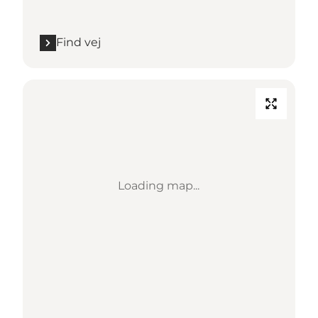
Find vej
Loading map...