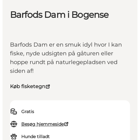
Barfods Dam i Bogense
Barfods Dam er en smuk idyl hvor I kan
fiske, nyde udsigten på gåturen eller
hoppe rundt på naturlegepladsen ved
siden af!
Køb fisketegn
Gratis
Besøg hjemmeside
Hunde tilladt