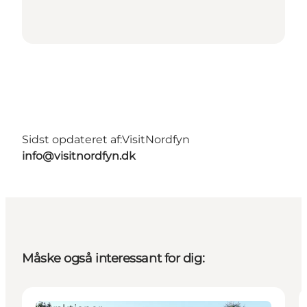
Sidst opdateret af:
VisitNordfyn
info@visitnordfyn.dk
Måske også interessant for dig: