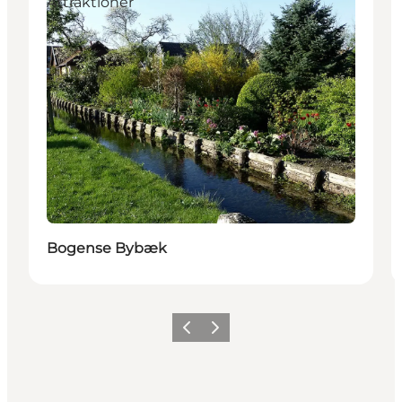
Attraktioner
Bogense Bybæk
Forrige billede
Næste billede