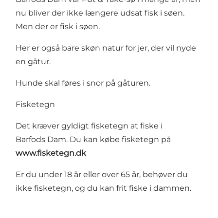
nu bliver der ikke længere udsat fisk i søen.
Men der er fisk i søen.
Her er også bare skøn natur for jer, der vil nyde
en gåtur.
Hunde skal føres i snor på gåturen.
Fisketegn
Det kræver gyldigt fisketegn at fiske i
Barfods Dam. Du kan købe fisketegn på
www.fisketegn.dk
Er du under 18 år eller over 65 år, behøver du
ikke fisketegn, og du kan frit fiske i dammen.