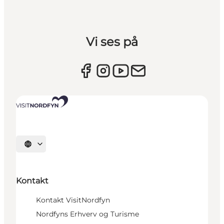
Vi ses på
Vælg sprog
Kontakt
Kontakt VisitNordfyn
Nordfyns Erhverv og Turisme