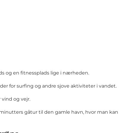
s og en fitnessplads lige i nærheden.
r for surfing og andre sjove aktiviteter i vandet.
 vind og vejr.
5 minutters gåtur til den gamle havn, hvor man kan