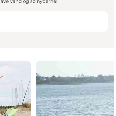
 lave vand og solnyderne!