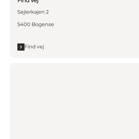
Find vej
Sejlerkajen 2
5400 Bogense
Find vej