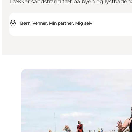
Lækker sandstrand tæt på byen og lystbådehavn
Børn, Venner, Min partner, Mig selv