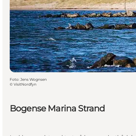
Foto
:
Jens Wognsen
©
VisitNordfyn
Bogense Marina Strand