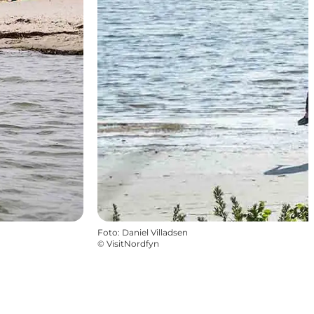
Foto
:
Daniel Villadsen
©
VisitNordfyn