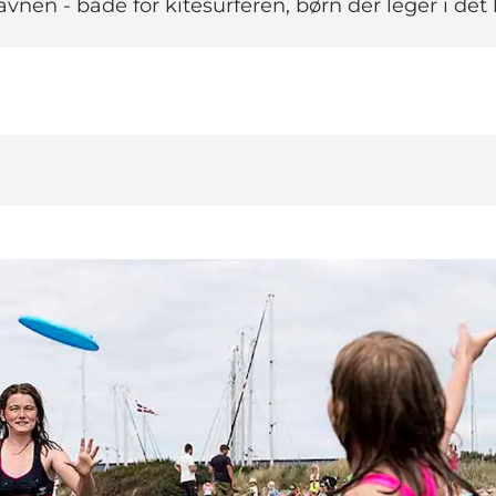
en - både for kitesurferen, børn der leger i det