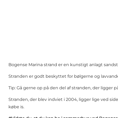
Bogense Marina strand er en kunstigt anlagt sandstr
Stranden er godt beskyttet for bølgerne og lavvande
Tip: Gå gerne op på den del af stranden, der ligger p
Stranden, der blev indviet i 2004, ligger lige ved 
købe is.