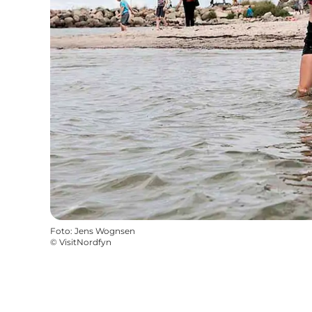
Foto
:
Jens Wognsen
©
VisitNordfyn