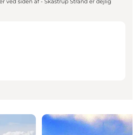
 ved siden af - Skåstrup Strand er dejlig