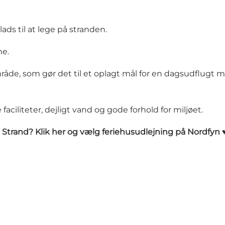
ads til at lege på stranden.
ne.
råde, som gør det til et oplagt mål for en dagsudflugt
aciliteter, dejligt vand og gode forhold for miljøet.
 Strand?
Klik her og vælg feriehusudlejning på Nordfyn 