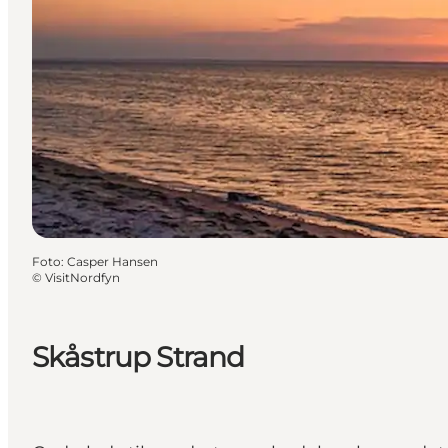
Foto
:
Casper Hansen
©
VisitNordfyn
Skåstrup Strand