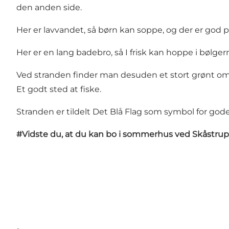
den anden side.
Her er lavvandet, så børn kan soppe, og der er god pl
Her er en lang badebro, så I frisk kan hoppe i bølger
Ved stranden finder man desuden et stort grønt om
Et godt sted at fiske.
Stranden er tildelt Det Blå Flag som symbol for gode f
#Vidste du, at du kan bo i sommerhus ved Skåstrup