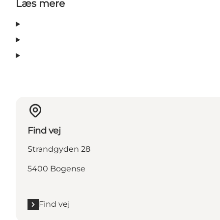
Læs mere
Find vej
Strandgyden 28
5400 Bogense
Find vej