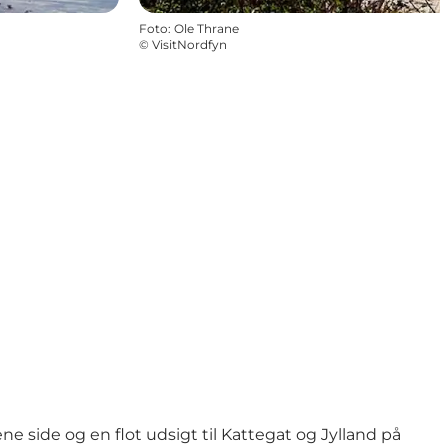
Foto
:
Ole Thrane
©
VisitNordfyn
 side og en flot udsigt til Kattegat og Jylland på