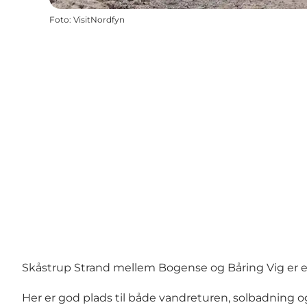
Foto
:
VisitNordfyn
Skåstrup Strand mellem Bogense og Båring Vig er en de
Her er god plads til både vandreturen, solbadning o