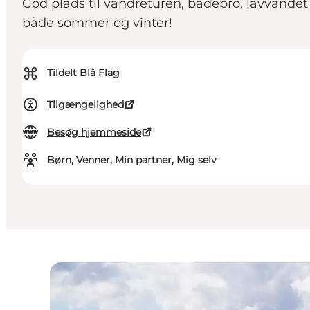
God plads til vandreturen, badebro, lavvandet
både sommer og vinter!
⌘
Tildelt Blå Flag
Tilgængelighed
Besøg hjemmeside
Børn, Venner, Min partner, Mig selv