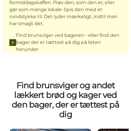
formiddagskaffen. Prøv den, som den er, eller
gør som mange lokale: Spis den med et
rundstykke til. Det lyder mærkeligt, indtil man
har smagt det.
Find brunsviger ved bageren - eller find den
bager der er tættest på dig på listen
herunder
Find brunsviger og andet
lækkert brød og kager ved
den bager, der er tættest på
dig