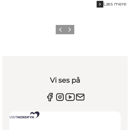
Læs mere
Forrige billede
Næste billede
Vi ses på