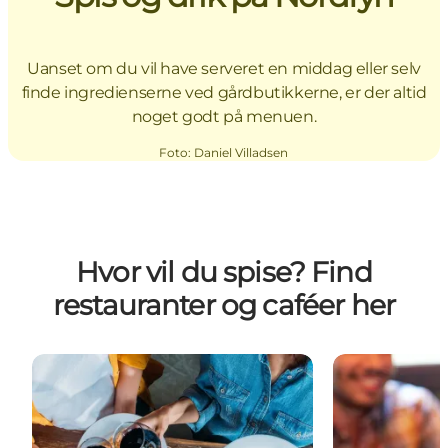
Uanset om du vil have serveret en middag eller selv
finde ingredienserne ved gårdbutikkerne, er der altid
noget godt på menuen.
Foto
:
Daniel Villadsen
Hvor vil du spise? Find
restauranter og caféer her
Restauranter i Bogense - og deres åbningstider
Restauranter 