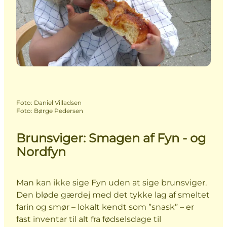
Foto
:
Daniel Villadsen
Foto
:
Børge Pedersen
Brunsviger: Smagen af Fyn - og
Nordfyn
Man kan ikke sige Fyn uden at sige brunsviger.
Den bløde gærdej med det tykke lag af smeltet
farin og smør – lokalt kendt som ”snask” – er
fast inventar til alt fra fødselsdage til