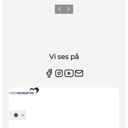
Forrige billede
Næste billede
Vi ses på
Vælg sprog