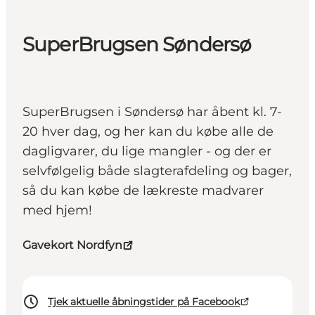
SuperBrugsen Søndersø
SuperBrugsen i Søndersø har åbent kl. 7-
20 hver dag, og her kan du købe alle de
dagligvarer, du lige mangler - og der er
selvfølgelig både slagterafdeling og bager,
så du kan købe de lækreste madvarer
med hjem!
Gavekort Nordfyn
Tjek aktuelle åbningstider på Facebook