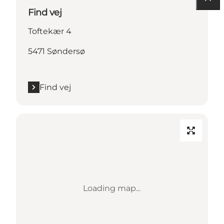
Find vej
Toftekær 4
5471 Søndersø
Find vej
Loading map...