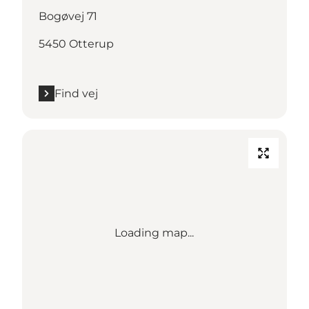
Bogøvej 71
5450 Otterup
Find vej
Loading map...