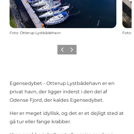
Foto
:
Otterup Lystbådehavn
Foto
:
Forrige billede
Næste billede
Egensedybet - Otterup Lystbådehavn er en
privat havn, der ligger inderst i den del af
Odense Fjord, der kaldes Egensedybet.
Her er meget idyllisk, og det er et dejligt sted at
gå tur eller fange krabber.