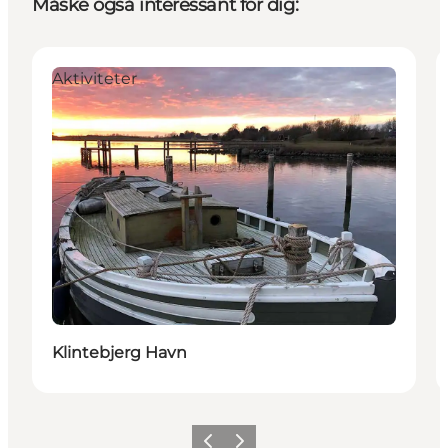
Måske også interessant for dig:
Aktiviteter
Klintebjerg Havn
Forrige billede
Næste billede