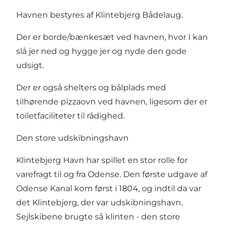
Havnen bestyres af Klintebjerg Bådelaug.
Der er borde/bænkesæt ved havnen, hvor I kan
slå jer ned og hygge jer og nyde den gode
udsigt.
Der er også
shelters
og bålplads med
tilhørende pizzaovn ved havnen, ligesom der er
toiletfaciliteter til rådighed.
Den store udskibningshavn
Klintebjerg Havn har spillet en stor rolle for
varefragt til og fra Odense. Den første udgave af
Odense Kanal kom først i 1804, og indtil da var
det Klintebjerg, der var udskibningshavn.
Sejlskibene brugte så klinten - den store