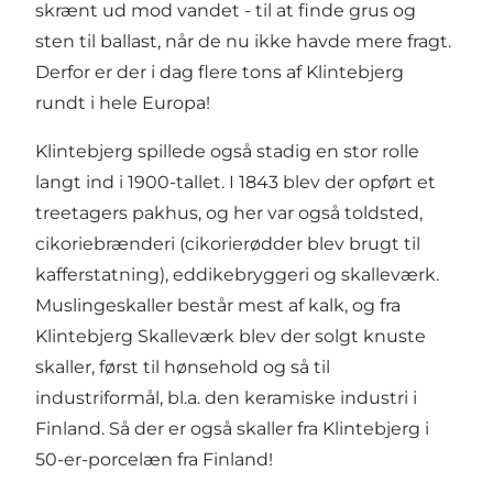
skrænt ud mod vandet - til at finde grus og
sten til ballast, når de nu ikke havde mere fragt.
Derfor er der i dag flere tons af Klintebjerg
rundt i hele Europa!
Klintebjerg spillede også stadig en stor rolle
langt ind i 1900-tallet. I 1843 blev der opført et
treetagers pakhus, og her var også toldsted,
cikoriebrænderi (cikorierødder blev brugt til
kafferstatning), eddikebryggeri og skalleværk.
Muslingeskaller består mest af kalk, og fra
Klintebjerg Skalleværk blev der solgt knuste
skaller, først til hønsehold og så til
industriformål, bl.a. den keramiske industri i
Finland. Så der er også skaller fra Klintebjerg i
50-er-porcelæn fra Finland!