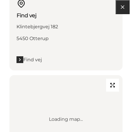
Find vej
Klintebjergvej 182
5450 Otterup
Find vej
Loading map...