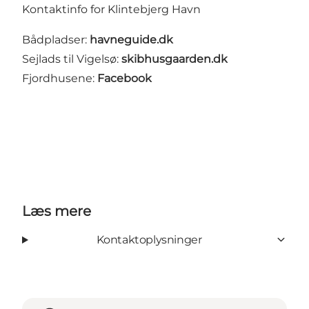
Kontaktinfo for Klintebjerg Havn
Bådpladser:
havneguide.dk
Sejlads til Vigelsø:
skibhusgaarden.dk
Fjordhusene:
Facebook
Læs mere
Kontaktoplysninger