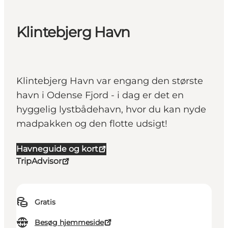
Klintebjerg Havn
Klintebjerg Havn var engang den største
havn i Odense Fjord - i dag er det en
hyggelig lystbådehavn, hvor du kan nyde
madpakken og den flotte udsigt!
Havneguide og kort
TripAdvisor
Gratis
Besøg hjemmeside