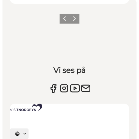
Forrige billede
Næste billede
Vi ses på
Vælg sprog