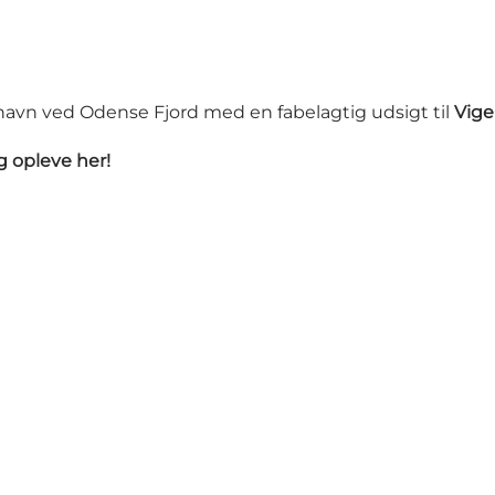
havn ved Odense Fjord med en fabelagtig udsigt til
Vige
 opleve her!