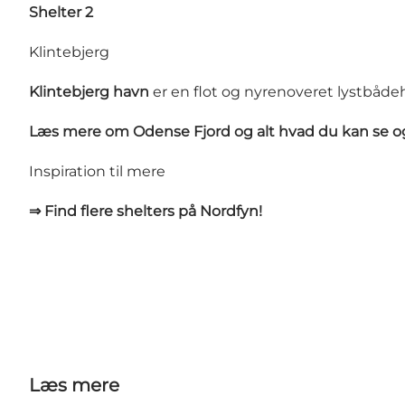
Shelter 2
Klintebjerg
Klintebjerg havn
er en flot og nyrenoveret lystbåde
Læs mere om Odense Fjord og alt hvad du kan se og
Inspiration til mere
⇒ Find flere shelters på Nordfyn!
Læs mere