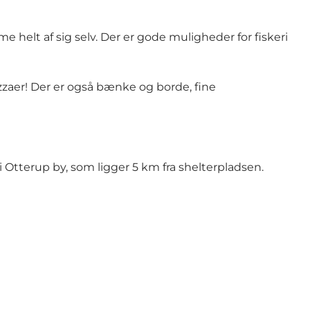
helt af sig selv. Der er gode muligheder for fiskeri
zzaer! Der er også bænke og borde, fine
i Otterup by, som ligger 5 km fra shelterpladsen.