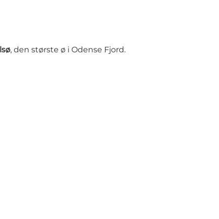
lsø
, den største ø i Odense Fjord.