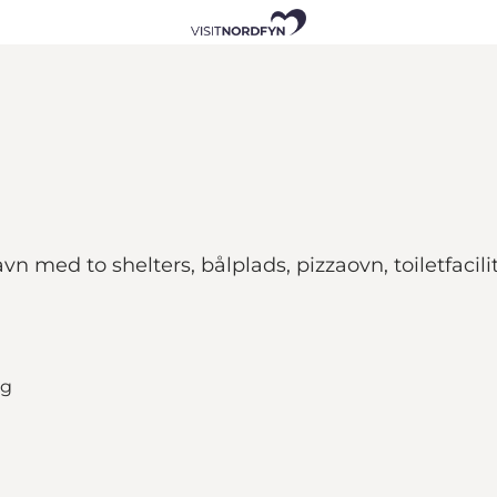
 med to shelters, bålplads, pizzaovn, toiletfacili