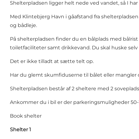
Shelterpladsen ligger helt nede ved vandet, så I har
Med Klintebjerg Havn i gåafstand fra shelterpladsen
og bådleje.
På shelterpladsen finder du en bålplads med bålrist
toiletfaciliteter samt drikkevand. Du skal huske sel
Det er ikke tilladt at sætte telt op.
Har du glemt skumfiduserne til bålet eller mangler 
Shelterpladsen består af 2 sheltere med 2 sovepladse
Ankommer du i bil er der parkeringsmuligheder 50-
Book shelter
Shelter 1