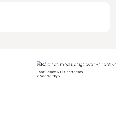
Foto
:
Jesper Kirk Christensen
©
VisitNordfyn