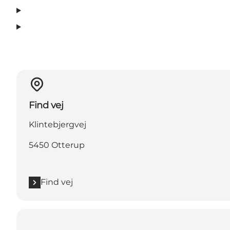
Find vej
Klintebjergvej
5450 Otterup
Find vej