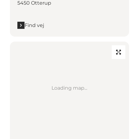
5450 Otterup
Find vej
Loading map...