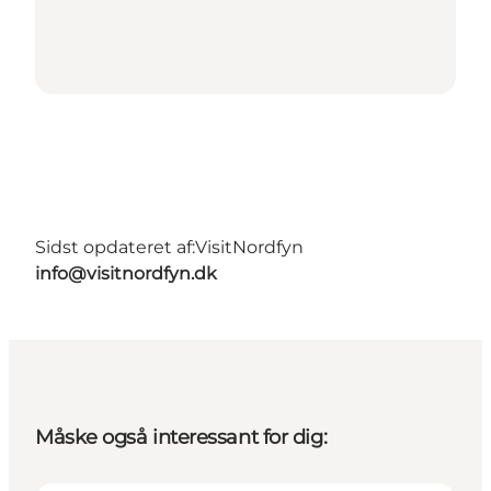
Sidst opdateret af:
VisitNordfyn
info@visitnordfyn.dk
Måske også interessant for dig: