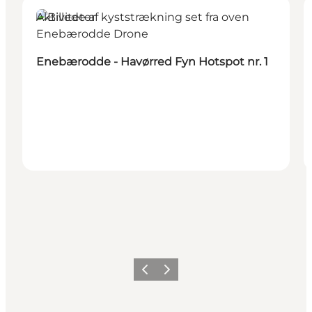
Aktiviteter
Enebærodde - Havørred Fyn Hotspot nr. 1
Forrige billede
Næste billede