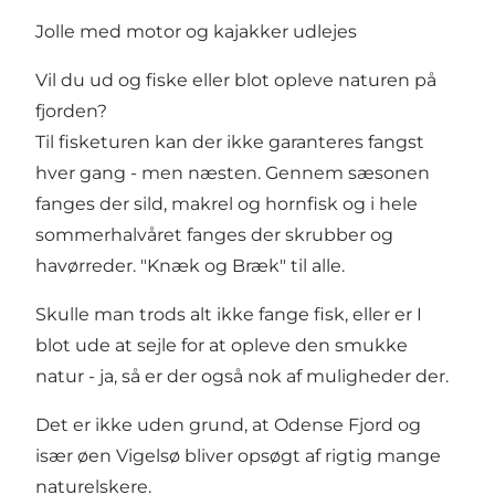
Jolle med motor og kajakker udlejes
Vil du ud og fiske eller blot opleve naturen på
fjorden?
Til fisketuren kan der ikke garanteres fangst
hver gang - men næsten. Gennem sæsonen
fanges der sild, makrel og hornfisk og i hele
sommerhalvåret fanges der skrubber og
havørreder. "Knæk og Bræk" til alle.
Skulle man trods alt ikke fange fisk, eller er I
blot ude at sejle for at opleve den smukke
natur - ja, så er der også nok af muligheder der.
Det er ikke uden grund, at Odense Fjord og
især øen Vigelsø bliver opsøgt af rigtig mange
naturelskere.