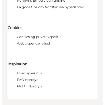
Nordfyns Erhverv og Turisme
Få gode tips om Nordfyn via nyhedsbrev
Cookies
Cookies og privatlivspolitik
Webtilgængelighed
Inspiration
Hvad synes du?
FAQ Nordfyn
Flyt til Nordfyn