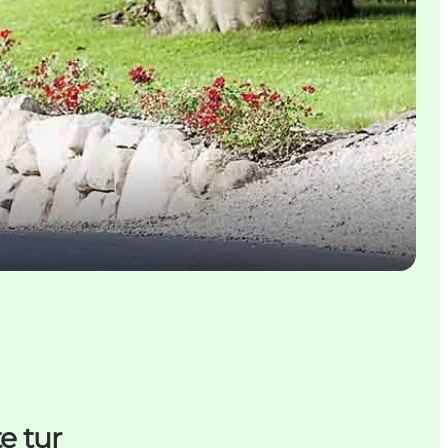
e tur