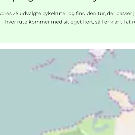
es 25 udvalgte cykelruter og find den tur, der passer jer 
 hver rute kommer med sit eget kort, så I er klar til at