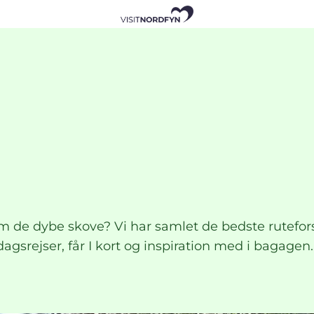
 de dybe skove? Vi har samlet de bedste ruteforsla
 dagsrejser, får I kort og inspiration med i bagage