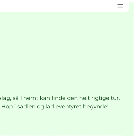
g, så I nemt kan finde den helt rigtige tur.
n. Hop i sadlen og lad eventyret begynde!