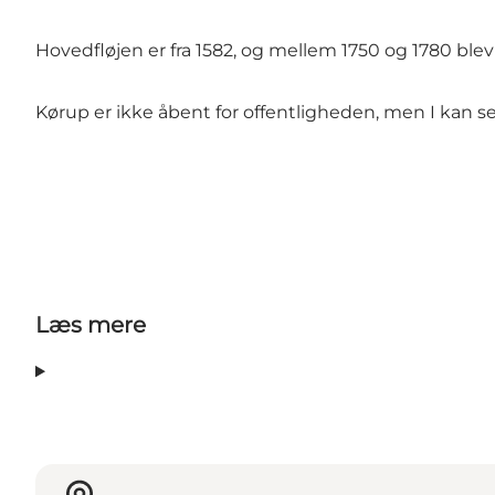
Hovedfløjen er fra 1582, og mellem 1750 og 1780 blev d
Kørup er ikke åbent for offentligheden, men I kan s
Læs mere