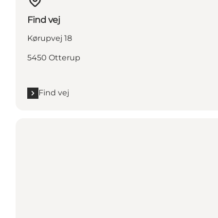
Find vej
Kørupvej 18
5450 Otterup
Find vej