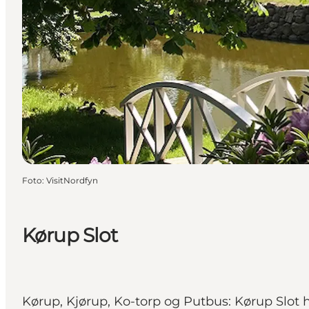
Foto
:
VisitNordfyn
Kørup Slot
Kørup, Kjørup, Ko-torp og Putbus: Kørup Slot h