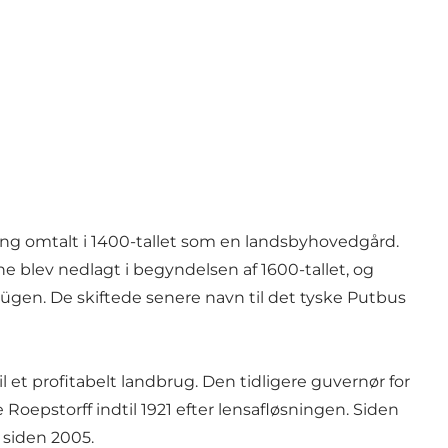
gang omtalt i 1400-tallet som en landsbyhovedgård.
 blev nedlagt i begyndelsen af 1600-tallet, og
ügen. De skiftede senere navn til det tyske Putbus
til et profitabelt landbrug. Den tidligere guvernør for
Roepstorff indtil 1921 efter lensafløsningen. Siden
 siden 2005.