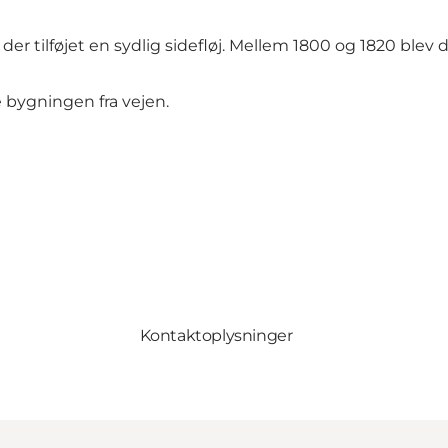
er tilføjet en sydlig sidefløj. Mellem 1800 og 1820 blev d
e bygningen fra vejen.
Kontaktoplysninger