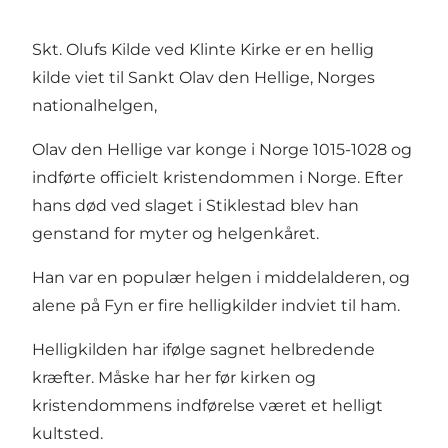
Skt. Olufs Kilde ved Klinte Kirke er en hellig
kilde viet til Sankt Olav den Hellige, Norges
nationalhelgen,
Olav den Hellige var konge i Norge 1015-1028 og
indførte officielt kristendommen i Norge. Efter
hans død ved slaget i Stiklestad blev han
genstand for myter og helgenkåret.
Han var en populær helgen i middelalderen, og
alene på Fyn er fire helligkilder indviet til ham.
Helligkilden har ifølge sagnet helbredende
kræfter. Måske har her før kirken og
kristendommens indførelse været et helligt
kultsted.