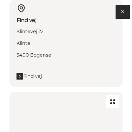
Find vej
Klintevej 22
Klinte
5400 Bogense
Find vej