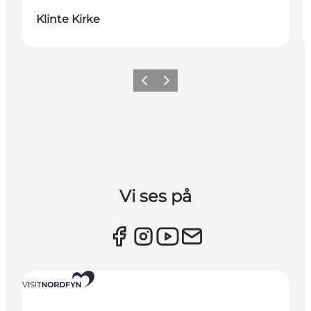
Klinte Kirke
Forrige billede
Næste billede
Vi ses på