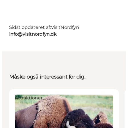
Sidst opdateret af:
VisitNordfyn
info@visitnordfyn.dk
Måske også interessant for dig:
Attraktioner