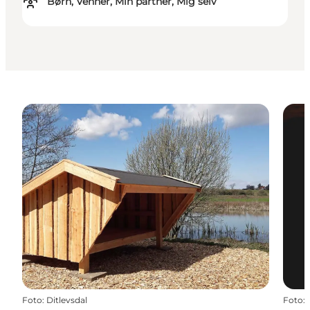
Børn, Venner, Min partner, Mig selv
Foto
:
Ditlevsdal
Foto
: