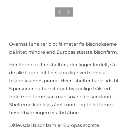
Forrige billede
Næste billede
Overnat i shelter blot få meter fra bisonokserne
på intet mindre end Europas største bisonfarm.
Her finder du fire shelters, der ligger fordelt, så
de alle ligger lidt for sig og lige ved siden af
bisonoksernes prærie. Hvert shelter har plads til
5 personer og har sit eget hyggelige bålsted.
Inde i shelterne kan man sove på bisonskind.
Shelterne kan lejes året rundt, og toiletterne i
hovedbygningen er altid åbne.
Ditlevsdal Bisonfarm er Europas største