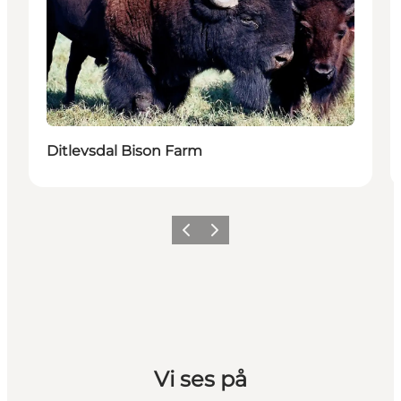
Ditlevsdal Bison Farm
Forrige billede
Næste billede
Vi ses på