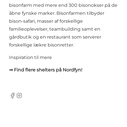
bisonfarm med mere end 300 bisonokser på de
åbne fynske marker. Bisonfarmen tilbyder
bison-safari, masser af forskellige
familieoplevelser, teambuilding samt en
gårdbutik og en restaurant som serverer
forskellige lækre bisonretter.
Inspiration til mere
⇒ Find flere shelters på Nordfyn!
Facebook
Instagram