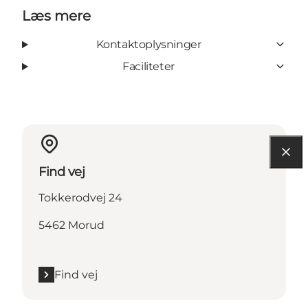
Læs mere
Kontaktoplysninger
Faciliteter
Find vej
Tokkerodvej 24
5462 Morud
Find vej