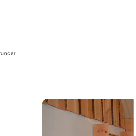
runder.