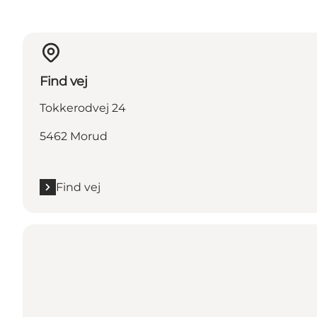
Find vej
Tokkerodvej 24
5462 Morud
Find vej