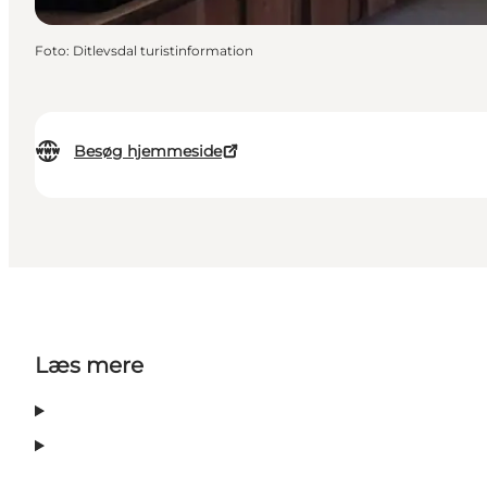
Foto
:
Ditlevsdal turistinformation
Besøg hjemmeside
Læs mere