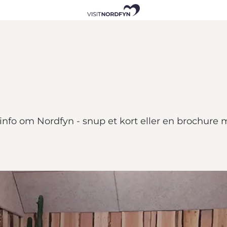
info om Nordfyn - snup et kort eller en brochure m