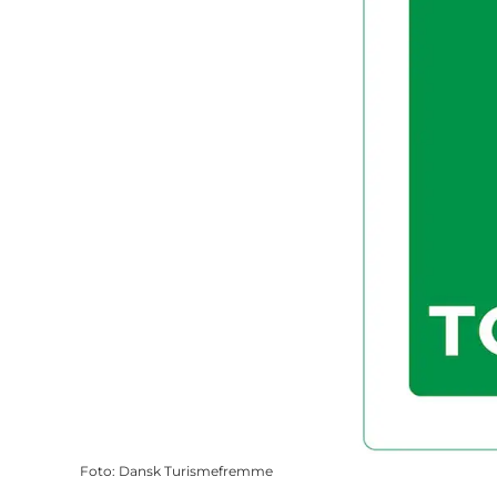
Foto
:
Dansk Turismefremme