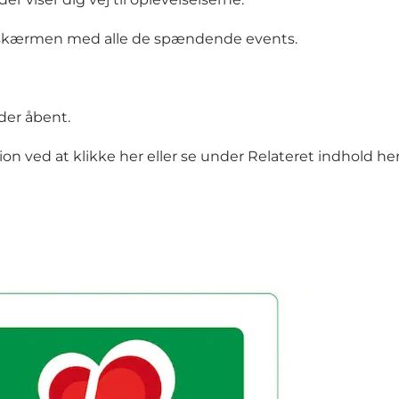
ntskærmen med alle de spændende events.
der åbent.
ion ved at
klikke her
eller se under Relateret indhold he