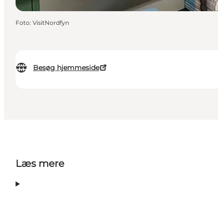
Foto
:
VisitNordfyn
Besøg hjemmeside
Læs mere