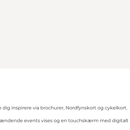
dig inspirere via brochurer, Nordfynskort og cykelkort.
ndende events vises og en touchskærm med digitalt ko