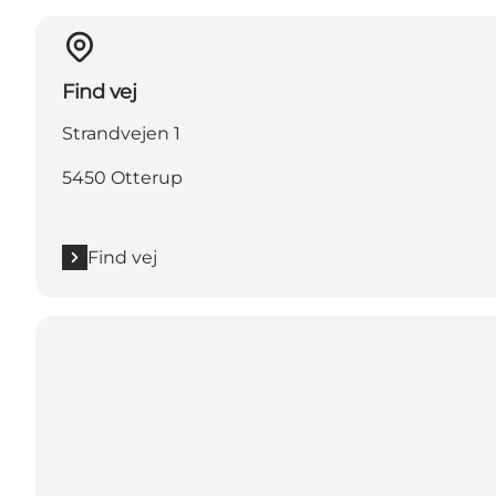
Find vej
Strandvejen 1
5450 Otterup
Find vej