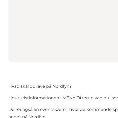
Hvad skal du lave på Nordfyn?
Hos turistinformationen i MENY Otterup kan du lade 
Der er også en eventskærm, hvor de kommende spæ
andet på Nordfyn.