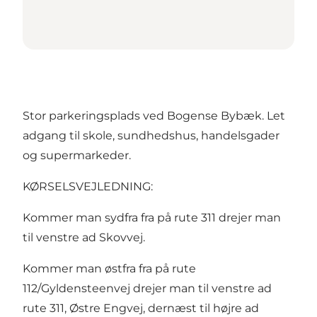
Stor parkeringsplads ved Bogense Bybæk. Let
adgang til skole, sundhedshus, handelsgader
og supermarkeder.
KØRSELSVEJLEDNING:
Kommer man sydfra fra på rute 311 drejer man
til venstre ad Skovvej.
Kommer man østfra fra på rute
112/Gyldensteenvej drejer man til venstre ad
rute 311, Østre Engvej, dernæst til højre ad