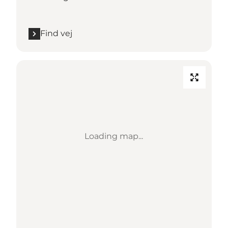
Find vej
Loading map...