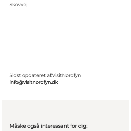
Skovvej.
Sidst opdateret af:
VisitNordfyn
info@visitnordfyn.dk
Måske også interessant for dig: