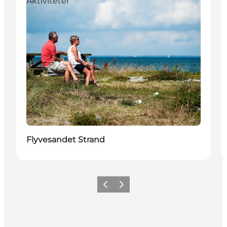
Aktiviteter
Flyvesandet Strand
Forrige billede
Næste billede