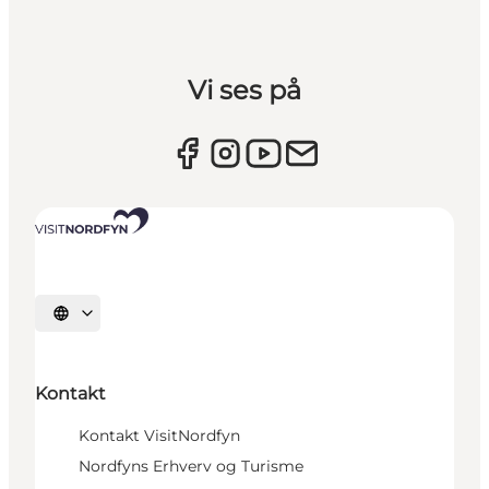
Vi ses på
Vælg sprog
Kontakt
Kontakt VisitNordfyn
Nordfyns Erhverv og Turisme