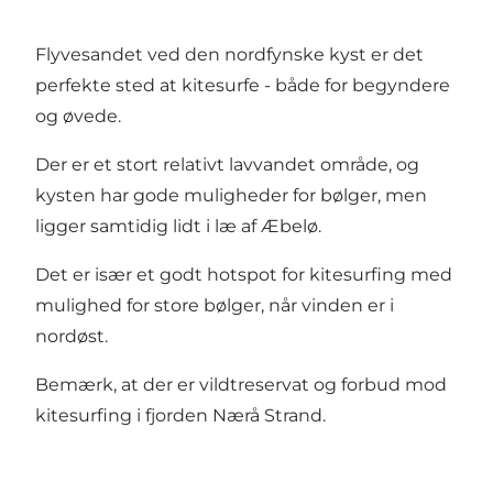
Flyvesandet ved den nordfynske kyst er det
perfekte sted at kitesurfe - både for begyndere
og øvede.
Der er et stort relativt lavvandet område, og
kysten har gode muligheder for bølger, men
ligger samtidig lidt i læ af Æbelø.
Det er især et godt hotspot for kitesurfing med
mulighed for store bølger, når vinden er i
nordøst.
Bemærk, at der er vildtreservat og forbud mod
kitesurfing i fjorden Nærå Strand.