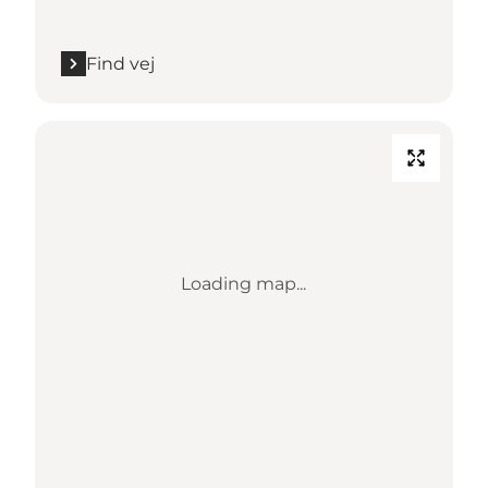
Find vej
Loading map...