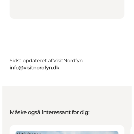
Sidst opdateret af:
VisitNordfyn
info@visitnordfyn.dk
Måske også interessant for dig: