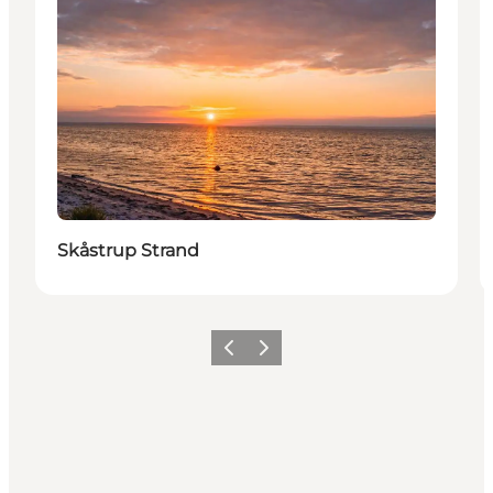
Skåstrup Strand
Forrige billede
Næste billede