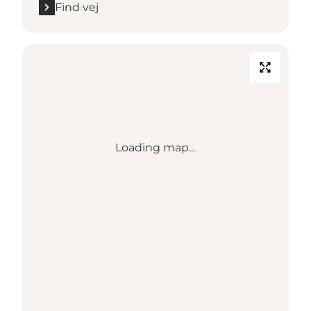
Find vej
Loading map...