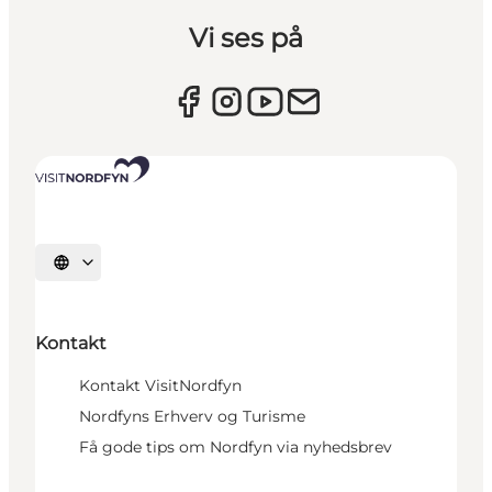
Vi ses på
Vælg sprog
Kontakt
Kontakt VisitNordfyn
Nordfyns Erhverv og Turisme
Få gode tips om Nordfyn via nyhedsbrev