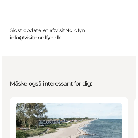
Sidst opdateret af:
VisitNordfyn
info@visitnordfyn.dk
Måske også interessant for dig:
Aktiviteter