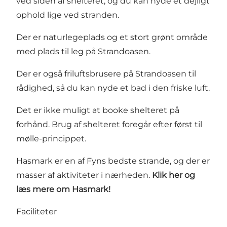
ved siden af shelteret, og du kan nyde et dejligt
ophold lige ved stranden.
Der er naturlegeplads og et stort grønt område
med plads til leg på Strandoasen.
Der er også friluftsbrusere på Strandoasen til
rådighed, så du kan nyde et bad i den friske luft.
Det er ikke muligt at booke shelteret på
forhånd. Brug af shelteret foregår efter først til
mølle-princippet.
Hasmark er en af Fyns bedste strande, og der er
masser af aktiviteter i nærheden.
Klik her og
læs mere om Hasmark!
Faciliteter