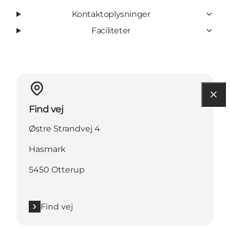
Kontaktoplysninger
Faciliteter
Find vej
Østre Strandvej 4
Hasmark
5450 Otterup
Find vej