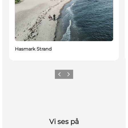
Hasmark Strand
Forrige billede
Næste billede
Vi ses på