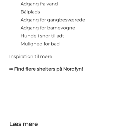
Adgang fra vand
Bålplads
Adgang for gangbesværede
Adgang for barnevogne
Hunde i snor tilladt
Mulighed for bad
Inspiration til mere
⇒ Find flere shelters på Nordfyn!
Læs mere