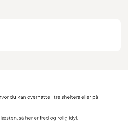
r du kan overnatte i tre shelters eller på
sten, så her er fred og rolig idyl.