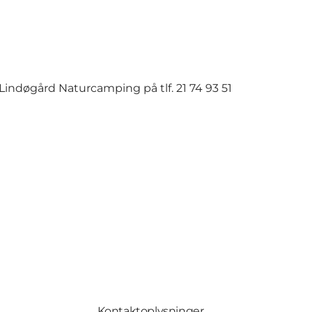
 Lindøgård Naturcamping på tlf. 21 74 93 51
Kontaktoplysninger