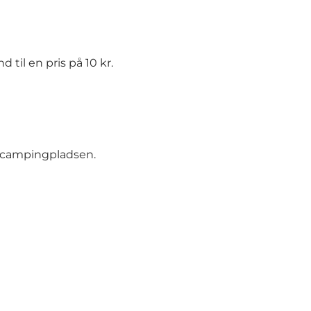
til en pris på 10 kr.
urcampingpladsen.