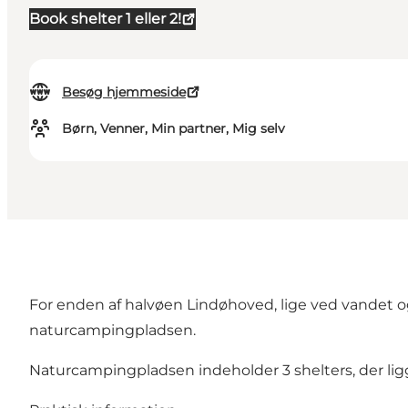
Book shelter 1 eller 2!
Besøg hjemmeside
Børn, Venner, Min partner, Mig selv
For enden af halvøen Lindøhoved, lige ved vandet og
naturcampingpladsen.
Naturcampingpladsen indeholder 3 shelters, der ligge