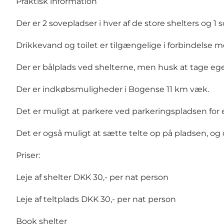
Praktisk information
Der er 2 sovepladser i hver af de store shelters og 1 
Drikkevand og toilet er tilgængelige i forbindelse me
Der er bålplads ved shelterne, men husk at tage e
Der er indkøbsmuligheder i Bogense 11 km væk.
Det er muligt at parkere ved parkeringspladsen for
Det er også muligt at sætte telte op på pladsen, og de
Priser:
Leje af shelter DKK 30,- per nat person
Leje af teltplads DKK 30,- per nat person
Book shelter