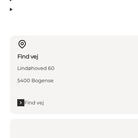
Find vej
Lindøhoved 60
5400 Bogense
Find vej