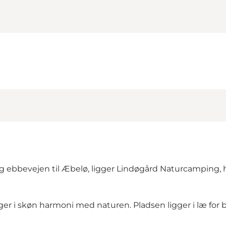
 ebbevejen til Æbelø, ligger Lindøgård Naturcamping, hvo
r i skøn harmoni med naturen. Pladsen ligger i læ for blæ