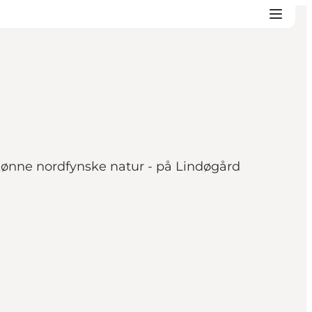
kønne nordfynske natur - på Lindøgård