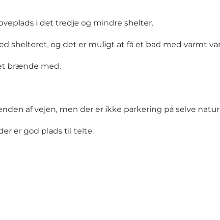
soveplads i det tredje og mindre shelter.
d shelteret, og det er muligt at få et bad med varmt vand 
get brænde med.
 enden af vejen, men der er ikke parkering på selve nat
r er god plads til telte.