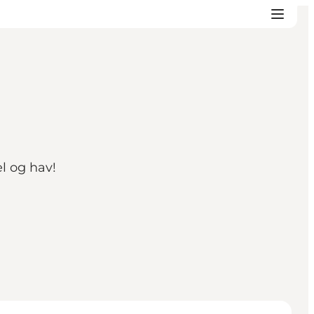
l og hav!