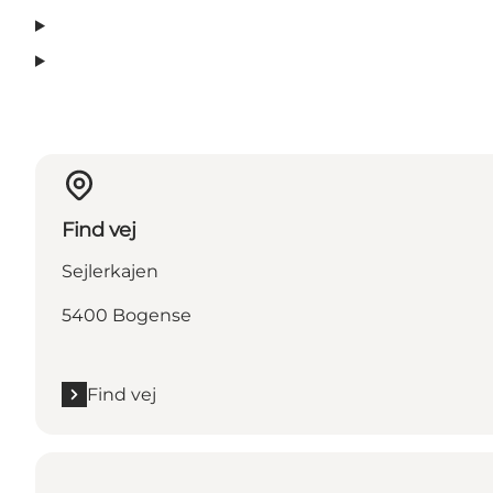
Find vej
Sejlerkajen
5400 Bogense
Find vej