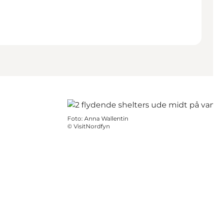
Foto
:
Anna Wallentin
©
VisitNordfyn