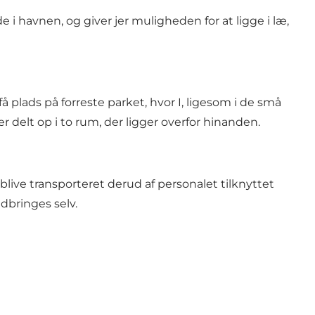
 i havnen, og giver jer muligheden for at ligge i læ,
få plads på forreste parket, hvor I, ligesom i de små
 delt op i to rum, der ligger overfor hinanden.
blive transporteret derud af personalet tilknyttet
dbringes selv.