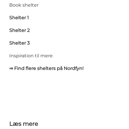
Book shelter
Shelter 1
Shelter 2
Shelter 3
Inspiration til mere
⇒ Find flere shelters på Nordfyn!
Læs mere