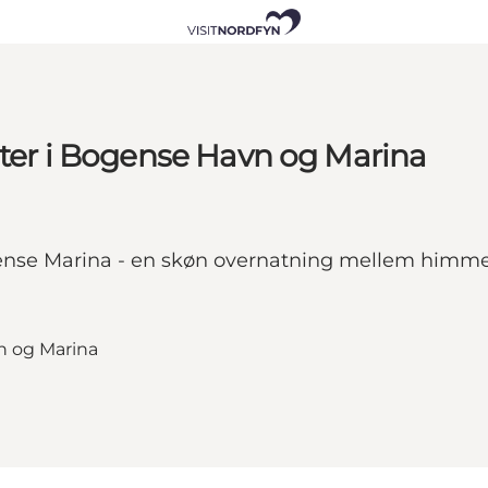
lter i Bogense Havn og Marina
Bogense Marina - en skøn overnatning mellem himme