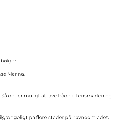
 bølger.
nse Marina.
t. Så det er muligt at lave både aftensmaden og
er tilgængeligt på flere steder på havneområdet.