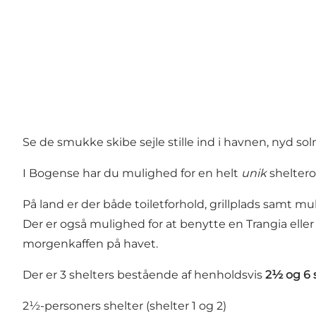
Se de smukke skibe sejle stille ind i havnen, nyd so
I Bogense har du mulighed for en helt
unik
sheltero
På land er der både toiletforhold, grillplads samt mu
Der er også mulighed for at benytte en Trangia eller
morgenkaffen på havet.
Der er 3 shelters bestående af henholdsvis
2½ og 6 
2½-personers shelter (shelter 1 og 2)