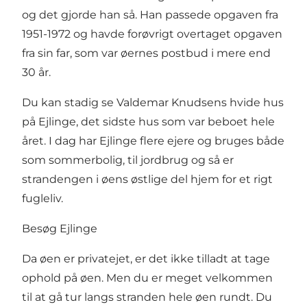
og det gjorde han så. Han passede opgaven fra
1951-1972 og havde forøvrigt overtaget opgaven
fra sin far, som var øernes postbud i mere end
30 år.
Du kan stadig se Valdemar Knudsens hvide hus
på Ejlinge, det sidste hus som var beboet hele
året. I dag har Ejlinge flere ejere og bruges både
som sommerbolig, til jordbrug og så er
strandengen i øens østlige del hjem for et rigt
fugleliv.
Besøg Ejlinge
Da øen er privatejet, er det ikke tilladt at tage
ophold på øen. Men du er meget velkommen
til at gå tur langs stranden hele øen rundt. Du