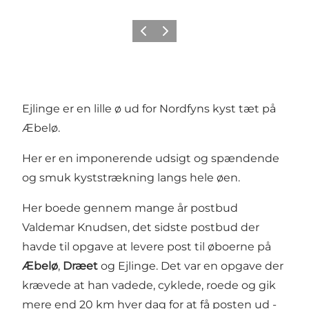
Forrige billede
Næste billede
Ejlinge er en lille ø ud for Nordfyns kyst tæt på
Æbelø.
Her er en imponerende udsigt og spændende
og smuk kyststrækning langs hele øen.
Her boede gennem mange år postbud
Valdemar Knudsen, det sidste postbud der
havde til opgave at levere post til øboerne på
Æbelø
,
Dræet
og Ejlinge. Det var en opgave der
krævede at han vadede, cyklede, roede og gik
mere end 20 km hver dag for at få posten ud -