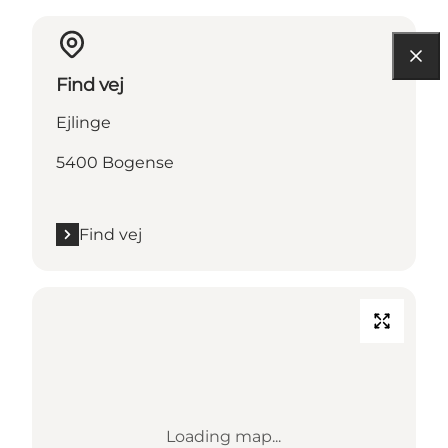
Find vej
Ejlinge
5400 Bogense
Find vej
Loading map...