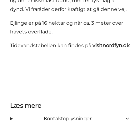
og der er ikke fast bund, men et tykt lag af
dynd. Vi fraråder derfor kraftigt at gå denne vej.
Ejlinge er på 16 hektar og når ca. 3 meter over
havets overflade.
Tidevandstabellen kan findes på
visitnordfyn.dk
Læs mere
Kontaktoplysninger