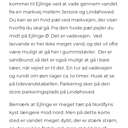
kommer til Ejlinge ved at vade gennem vandet
fra en markvej mellem Jersore og Lindøhoved.
Du kan se en hvid pæl ved markvejen, der viser
hvorfra du skal gå. Fra den hvide pæl pejler du
midt på Ejlinge Ø. Det er vadevejen. Ved
lavvande er her ikke meget vand, og det vil ofte
være muligt at gå her i gummistøvler. Der er
sandbund, så det er også muligt at gå i bare
tæer, når vejret er til det. En tur ad vadevejen
og rundt om øen tager ca. to timer. Husk at se
på tidevandstabellen. Parkering sker på den
store parkeringsplads på Lindøhoved.
Bemærk at Ejlinge er meget tæt på Nordfyns
kyst længere mod nord. Men på dette korte
sted er vandet meget dybt, der er stærk strøm,