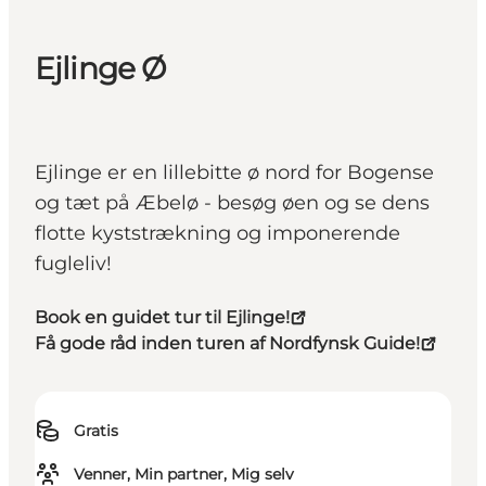
Ejlinge Ø
Ejlinge er en lillebitte ø nord for Bogense
og tæt på Æbelø - besøg øen og se dens
flotte kyststrækning og imponerende
fugleliv!
Book en guidet tur til Ejlinge!
Få gode råd inden turen af Nordfynsk Guide!
Gratis
Venner, Min partner, Mig selv