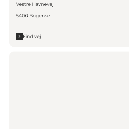
Vestre Havnevej
5400 Bogense
Find vej