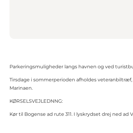
Parkeringsmuligheder langs havnen og ved turistbu
Tirsdage i sommerperioden afholdes veteranbiltræf, 
Marinaen.
KØRSELSVEJLEDNNG:
Kør til Bogense ad rute 311. I lyskrydset drej ned a