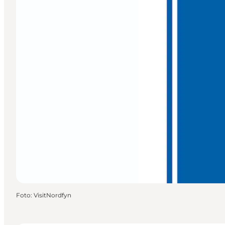
Foto
:
VisitNordfyn