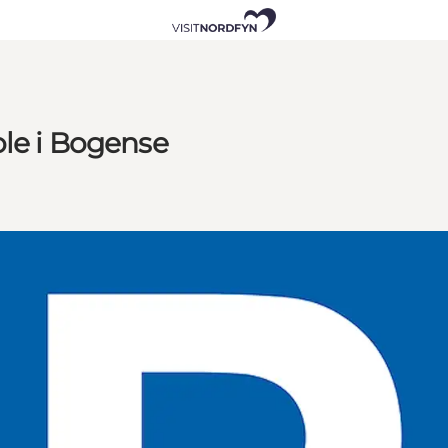
ole i Bogense