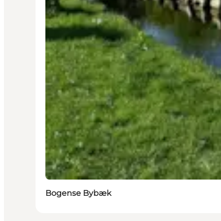
Bogense Bybæk