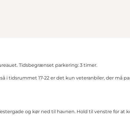
reauet. Tidsbegrænset parkering: 3 timer.
så i tidsrummet 17-22 er det kun veteranbiler, der må pa
d Vestergade og kør ned til havnen. Hold til venstre for 