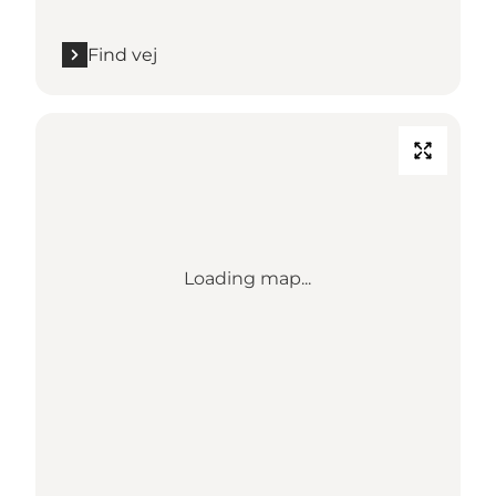
Find vej
Loading map...