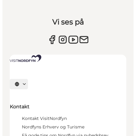
Vi ses på
Vælg sprog
Kontakt
Kontakt VisitNordfyn
Nordfyns Erhverv og Turisme
Få gode tips om Nordfyn via nyhedsbrev