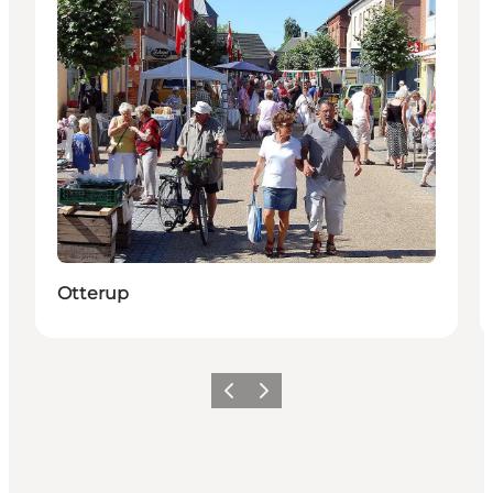
Otterup
Forrige billede
Næste billede