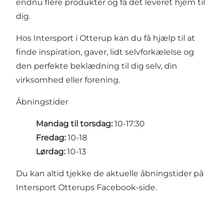
endnu flere produkter og få det leveret hjem til
dig.
Hos Intersport i Otterup kan du få hjælp til at
finde inspiration, gaver, lidt selvforkælelse og
den perfekte beklædning til dig selv, din
virksomhed eller forening.
Åbningstider
Mandag til torsdag:
10-17:30
Fredag:
10-18
Lørdag:
10-13
Du kan altid tjekke de aktuelle åbningstider på
Intersport Otterups
Facebook-side
.