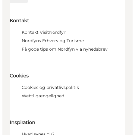
Vælg sprog
Kontakt
Kontakt VisitNordfyn
Nordfyns Erhverv og Turisme
Få gode tips om Nordfyn via nyhedsbrev
Cookies
Cookies og privatlivspolitik
Webtilgængelighed
Inspiration
Hvad synes du?