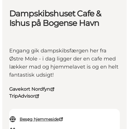
Dampskibshuset Cafe &
Ishus på Bogense Havn
Engang gik dampskibsfærgen her fra
Østre Mole - i dag ligger der en cafe med
lækker mad og hjemmelavet is og en helt
fantastisk udsigt!
Gavekort Nordfyn
TripAdvisor
Besøg hjemmeside