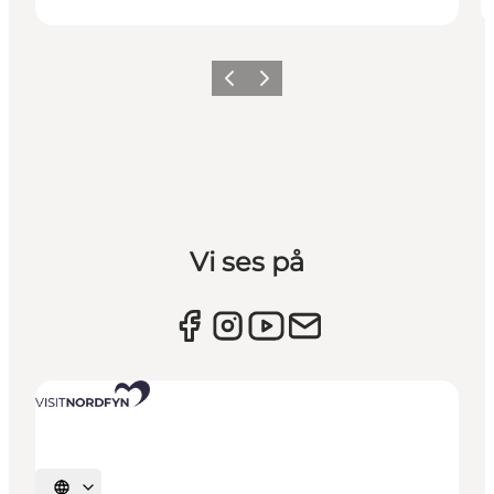
Forrige billede
Næste billede
Vi ses på