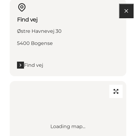
Find vej
Østre Havnevej 30
5400 Bogense
Find vej
Loading map...