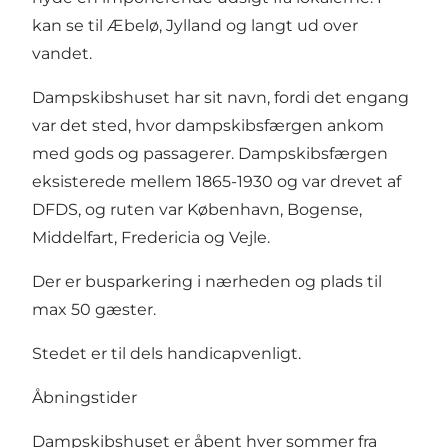
kan se til Æbelø, Jylland og langt ud over
vandet.
Dampskibshuset har sit navn, fordi det engang
var det sted, hvor dampskibsfærgen ankom
med gods og passagerer. Dampskibsfærgen
eksisterede mellem 1865-1930 og var drevet af
DFDS, og ruten var København, Bogense,
Middelfart, Fredericia og Vejle.
Der er busparkering i nærheden og plads til
max 50 gæster.
Stedet er til dels handicapvenligt.
Åbningstider
Dampskibshuset er åbent hver sommer fra