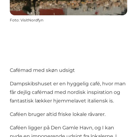
Foto
:
VisitNordfyn
Cafémad med skøn udsigt
Dampskibshuset er en hyggelig café, hvor man
får dejlig cafémad med nordisk inspiration og
fantastisk lækker hjemmelavet italiensk is.
Caféen bruger altid friske lokale råvarer.
Caféen ligger på
Den Gamle Havn
, og I kan
nyde en imponerende udsigt fra lokalerne. I