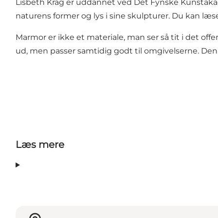
Lisbeth Krag er uddannet ved Det Fynske Kunstakade
naturens former og lys i sine skulpturer. Du kan 
Marmor er ikke et materiale, man ser så tit i det offe
ud, men passer samtidig godt til omgivelserne. Den
Læs mere