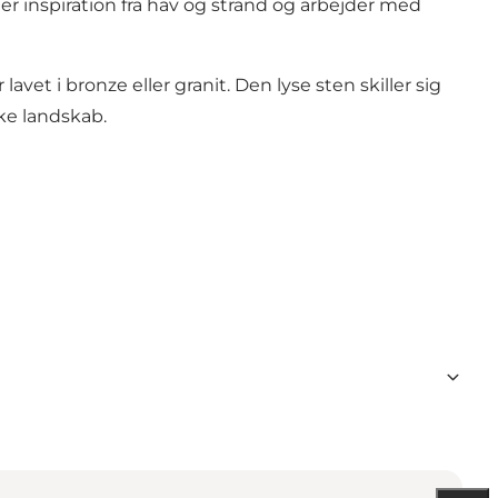
r inspiration fra hav og strand og arbejder med
vet i bronze eller granit. Den lyse sten skiller sig
ke landskab.