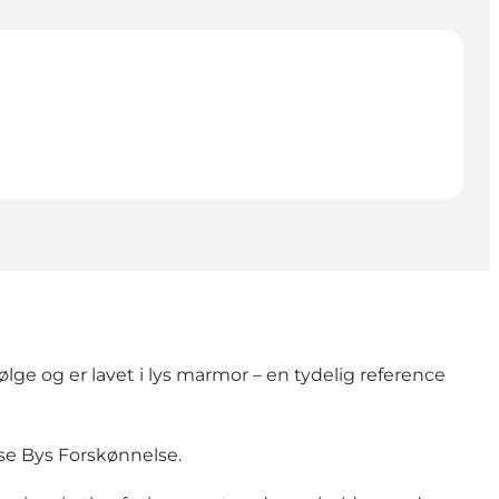
ge og er lavet i lys marmor – en tydelig reference
nse Bys Forskønnelse.