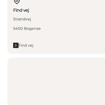
Find vej
Strandvej
5400 Bogense
Find vej