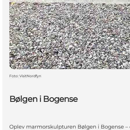
Foto
:
VisitNordfyn
Bølgen i Bogense
Oplev marmorskulpturen Bølgen i Bogense – et