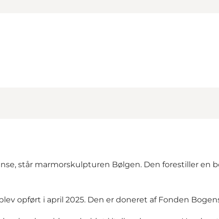
se, står marmorskulpturen Bølgen. Den forestiller en bøl
 blev opført i april 2025. Den er doneret af Fonden Boge