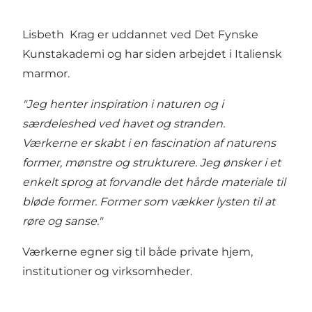
Lisbeth Krag er uddannet ved Det Fynske
Kunstakademi og har siden arbejdet i Italiensk
marmor.
"Jeg henter inspiration i naturen og i
særdeleshed ved havet og stranden.
Værkerne er skabt i en fascination af naturens
former, mønstre og strukturere. Jeg ønsker i et
enkelt sprog at forvandle det hårde materiale til
bløde former. Former som vækker lysten til at
røre og sanse."
Værkerne egner sig til både private hjem,
institutioner og virksomheder.