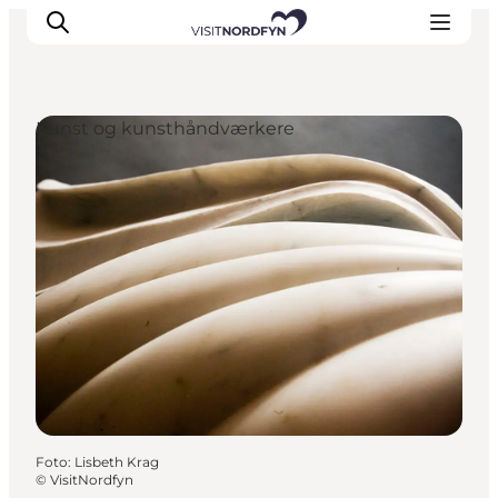
Kunst og kunsthåndværkere
Oplev
Det sker
Spis og drik
Overnatning
Book oplevelser
For børn
Foto
:
Lisbeth Krag
©
VisitNordfyn