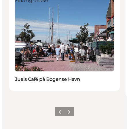
Mad og drikke
Juels Café på Bogense Havn
Forrige billede
Næste billede