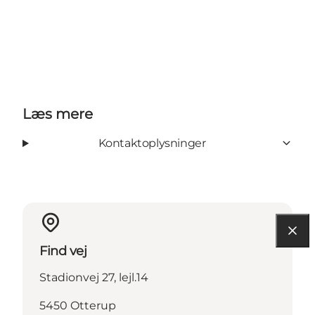
Læs mere
Kontaktoplysninger
Find vej
Stadionvej 27, lejl.14
5450 Otterup