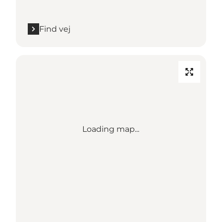
Find vej
Loading map...