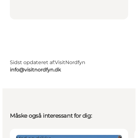
Sidst opdateret af:
VisitNordfyn
info@visitnordfyn.dk
Måske også interessant for dig: