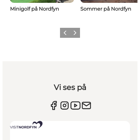
Minigolf på Nordfyn
Sommer på Nordfyn
Forrige billede
Næste billede
Vi ses på