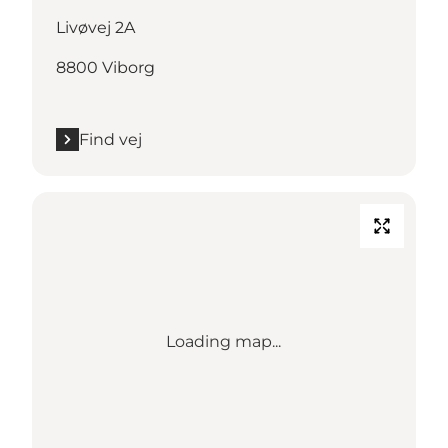
Livøvej 2A
8800 Viborg
Find vej
Loading map...