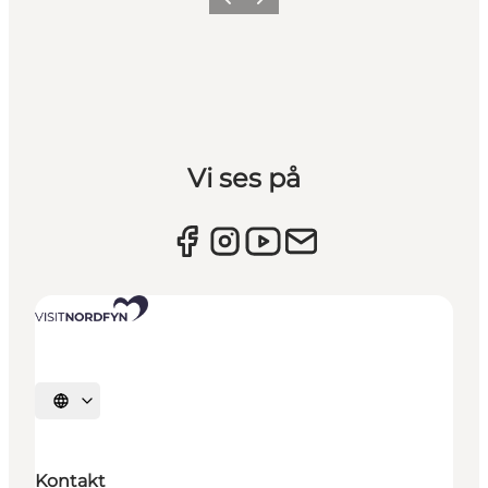
Forrige billede
Næste billede
Vi ses på
Vælg sprog
Kontakt