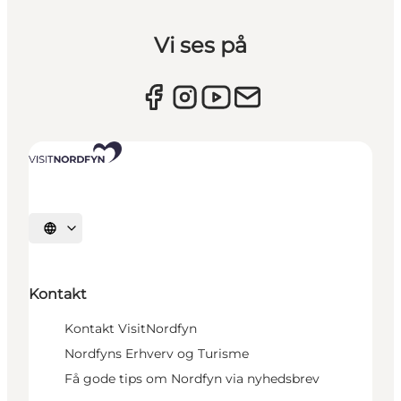
Vi ses på
Vælg sprog
Kontakt
Kontakt VisitNordfyn
Nordfyns Erhverv og Turisme
Få gode tips om Nordfyn via nyhedsbrev