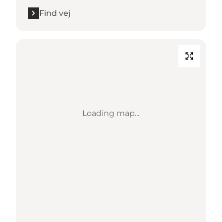
Find vej
Loading map...