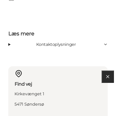
TripAdvisor
Læs mere
Kontaktoplysninger
Find vej
Kirkevænget 1
5471 Søndersø