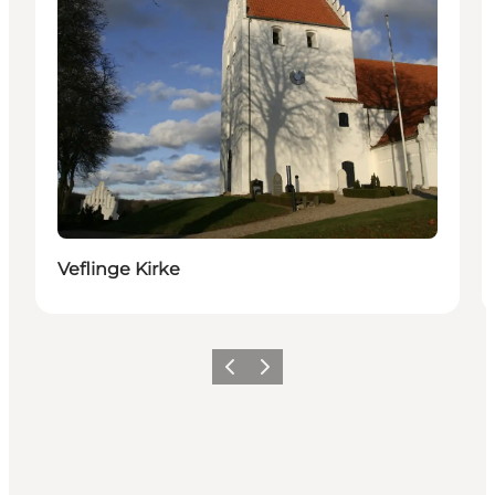
Veflinge Kirke
Forrige billede
Næste billede