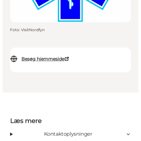
Foto
:
VisitNordfyn
Besøg hjemmeside
Læs mere
Kontaktoplysninger