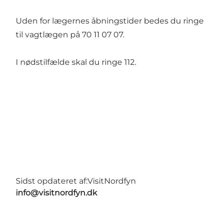
Uden for lægernes åbningstider bedes du ringe
til vagtlægen på 70 11 07 07.
I nødstilfælde skal du ringe 112.
Sidst opdateret af:
VisitNordfyn
info@visitnordfyn.dk