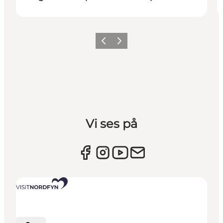
Forrige billede
Næste billede
Vi ses på