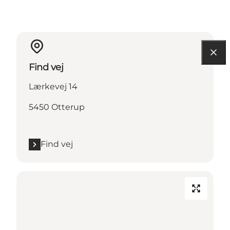
Find vej
Lærkevej 14
5450 Otterup
Find vej