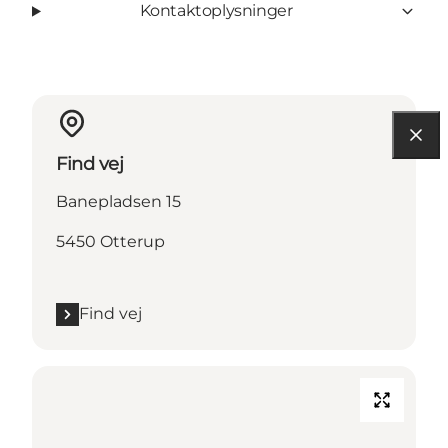
Kontaktoplysninger
Find vej
Banepladsen 15
5450 Otterup
Find vej