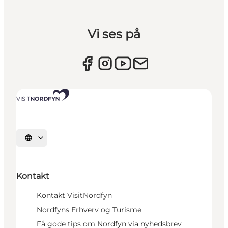
Vi ses på
Vælg sprog
Kontakt
Kontakt VisitNordfyn
Nordfyns Erhverv og Turisme
Få gode tips om Nordfyn via nyhedsbrev