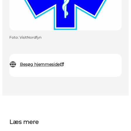
Foto
:
VisitNordfyn
Besøg hjemmeside
Læs mere