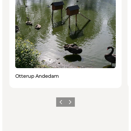
Otterup Andedam
Forrige billede
Næste billede