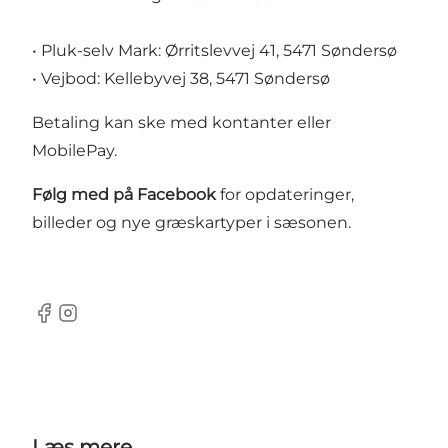
• Pluk-selv Mark: Ørritslevvej 41, 5471 Søndersø
• Vejbod: Kellebyvej 38, 5471 Søndersø
Betaling kan ske med kontanter eller
MobilePay.
Følg med på Facebook
for opdateringer,
billeder og nye græskartyper i sæsonen.
Facebook
Instagram
Læs mere