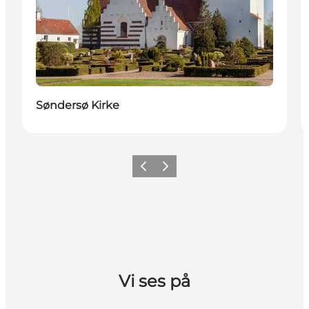
Søndersø Kirke
Forrige billede
Næste billede
Vi ses på