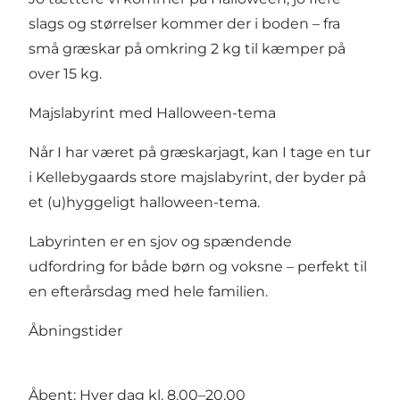
slags og størrelser kommer der i boden – fra
små græskar på omkring 2 kg til kæmper på
over 15 kg.
Majslabyrint med Halloween-tema
Når I har været på græskarjagt, kan I tage en tur
i Kellebygaards store majslabyrint, der byder på
et (u)hyggeligt halloween-tema.
Labyrinten er en sjov og spændende
udfordring for både børn og voksne – perfekt til
en efterårsdag med hele familien.
Åbningstider
Åbent: Hver dag kl. 8.00–20.00