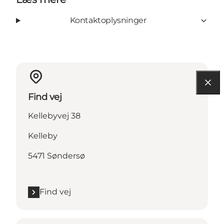
Kontaktoplysninger
Find vej
Kellebyvej 38
Kelleby
5471 Søndersø
Find vej