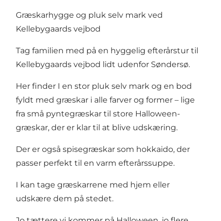
Græskarhygge og pluk selv mark ved
Kellebygaards vejbod
Tag familien med på en hyggelig efterårstur til
Kellebygaards vejbod lidt udenfor Søndersø.
Her finder I en stor pluk selv mark og en bod
fyldt med græskar i alle farver og former – lige
fra små pyntegræskar til store Halloween-
græskar, der er klar til at blive udskæring.
Der er også spisegræskar som hokkaido, der
passer perfekt til en varm efterårssuppe.
I kan tage græskarrene med hjem eller
udskære dem på stedet.
Jo tættere vi kommer på Halloween, jo flere