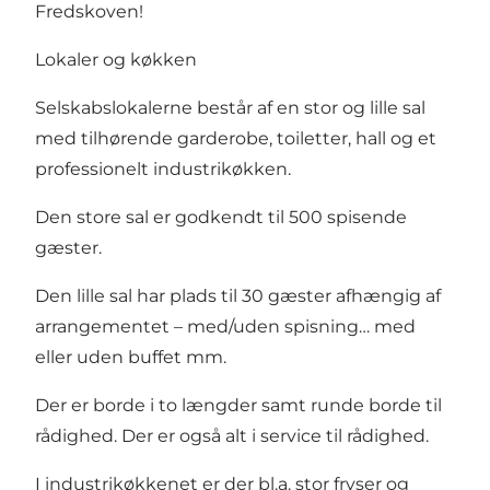
Fredskoven!
Lokaler og køkken
Selskabslokalerne består af en stor og lille sal
med tilhørende garderobe, toiletter, hall og et
professionelt industrikøkken.
Den store sal er godkendt til 500 spisende
gæster.
Den lille sal har plads til 30 gæster afhængig af
arrangementet – med/uden spisning… med
eller uden buffet mm.
Der er borde i to længder samt runde borde til
rådighed. Der er også alt i service til rådighed.
I industrikøkkenet er der bl.a. stor fryser og