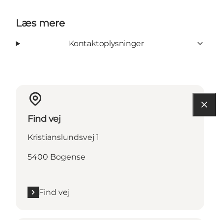
Læs mere
Kontaktoplysninger
Find vej
Kristianslundsvej 1
5400 Bogense
Find vej