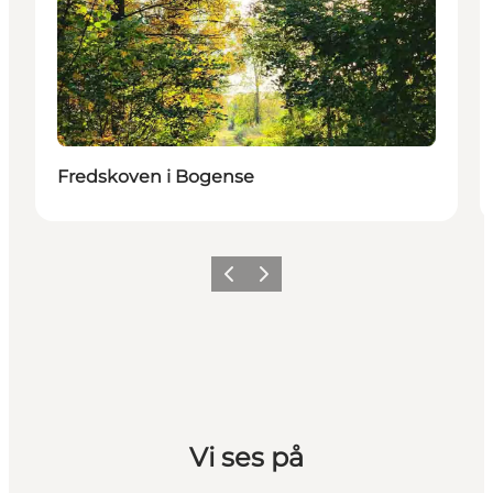
Fredskoven i Bogense
Forrige billede
Næste billede
Vi ses på