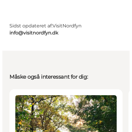
Sidst opdateret af:
VisitNordfyn
info@visitnordfyn.dk
Måske også interessant for dig:
Attraktioner