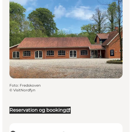
Foto
:
Fredskoven
©
VisitNordfyn
Reservation og booking