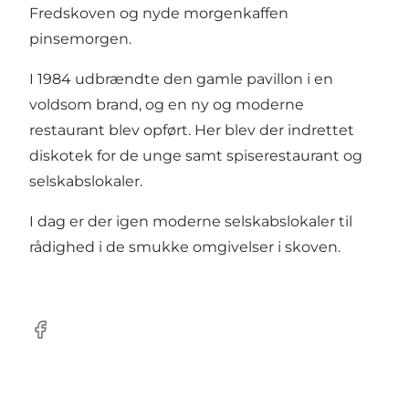
Fredskoven og nyde morgenkaffen
pinsemorgen.
I 1984 udbrændte den gamle pavillon i en
voldsom brand, og en ny og moderne
restaurant blev opført. Her blev der indrettet
diskotek for de unge samt spiserestaurant og
selskabslokaler.
I dag er der igen moderne selskabslokaler til
rådighed i de smukke omgivelser i skoven.
Facebook