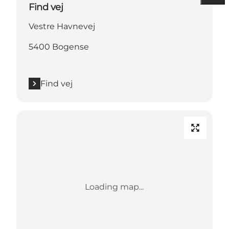
Find vej
Vestre Havnevej
5400 Bogense
Find vej
Loading map...