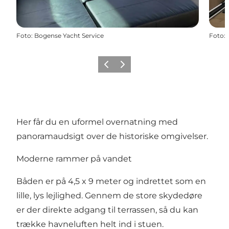
Foto
:
Bogense Yacht Service
Foto
:
Forrige billede
Næste billede
Her får du en uformel overnatning med
panoramaudsigt over de historiske omgivelser.
Moderne rammer på vandet
Båden er på 4,5 x 9 meter og indrettet som en
lille, lys lejlighed. Gennem de store skydedøre
er der direkte adgang til terrassen, så du kan
trække havneluften helt ind i stuen.