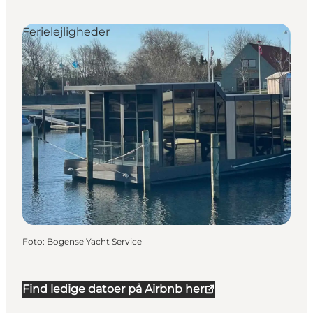
Ferielejligheder
Foto
:
Bogense Yacht Service
Find ledige datoer på Airbnb her