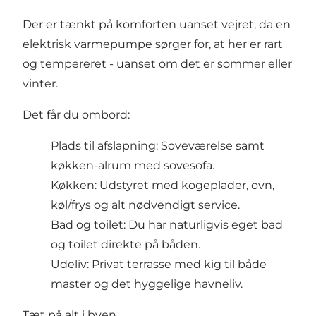
Der er tænkt på komforten uanset vejret, da en
elektrisk varmepumpe sørger for, at her er rart
og tempereret - uanset om det er sommer eller
vinter.
Det får du ombord:
Plads til afslapning: Soveværelse samt
køkken-alrum med sovesofa.
Køkken: Udstyret med kogeplader, ovn,
køl/frys og alt nødvendigt service.
Bad og toilet: Du har naturligvis eget bad
og toilet direkte på båden.
Udeliv: Privat terrasse med kig til både
master og det hyggelige havneliv.
Tæt på alt i byen