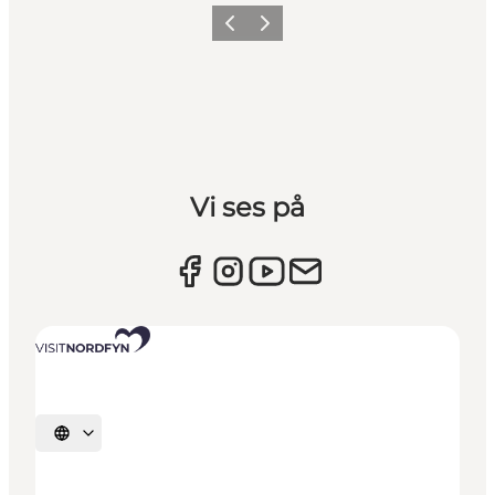
Forrige billede
Næste billede
Vi ses på
Vælg sprog