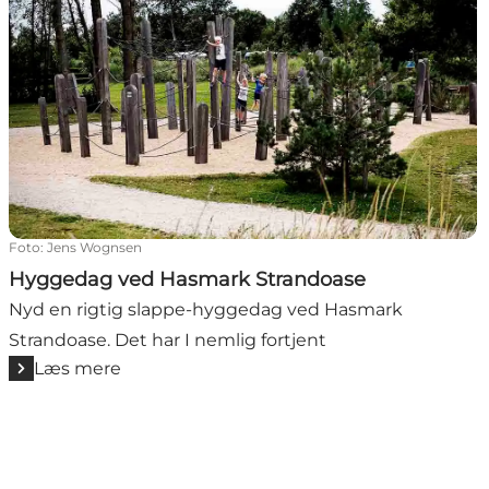
Foto
:
Jens Wognsen
Hyggedag ved Hasmark Strandoase
Nyd en rigtig slappe-hyggedag ved Hasmark
Strandoase. Det har I nemlig fortjent
Læs mere