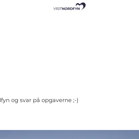
dfyn og svar på opgaverne ;-)