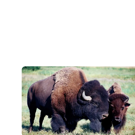
Ditlevsdal Bison Farm