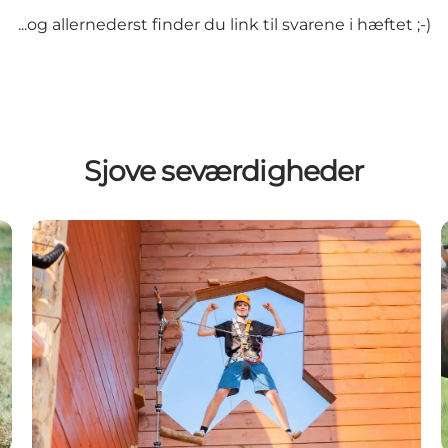
...og allernederst finder du link til svarene i hæftet ;-)
Sjove seværdigheder
Fyns Sommerland