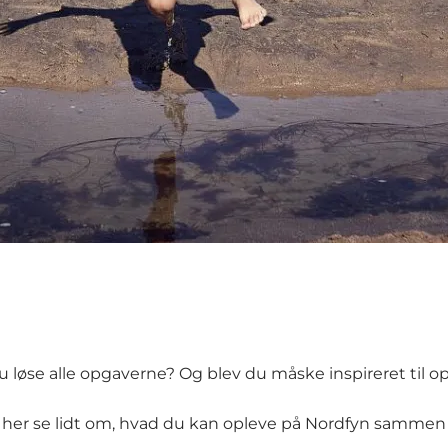
 løse alle opgaverne? Og blev du måske inspireret til op
e her se lidt om, hvad du kan opleve på Nordfyn sammen