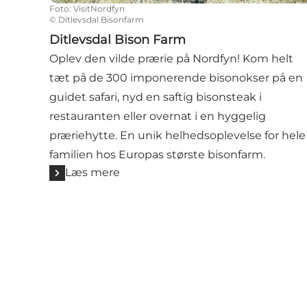
Foto
:
VisitNordfyn
©
Ditlevsdal Bisonfarm
Ditlevsdal Bison Farm
Oplev den vilde prærie på Nordfyn! Kom helt
tæt på de 300 imponerende bisonokser på en
guidet safari, nyd en saftig bisonsteak i
restauranten eller overnat i en hyggelig
præriehytte. En unik helhedsoplevelse for hele
familien hos Europas største bisonfarm.
Læs mere