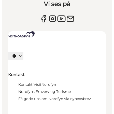
Vi ses på
Vælg sprog
Kontakt
Kontakt VisitNordfyn
Nordfyns Erhverv og Turisme
Få gode tips om Nordfyn via nyhedsbrev