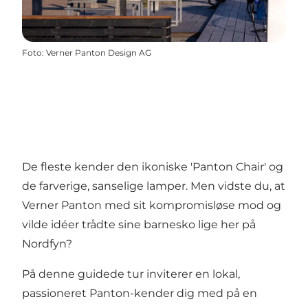
Foto
:
Verner Panton Design AG
De fleste kender den ikoniske 'Panton Chair' og
de farverige, sanselige lamper. Men vidste du, at
Verner Panton med sit kompromisløse mod og
vilde idéer trådte sine barnesko lige her på
Nordfyn?
På denne guidede tur inviterer en lokal,
passioneret Panton-kender dig med på en