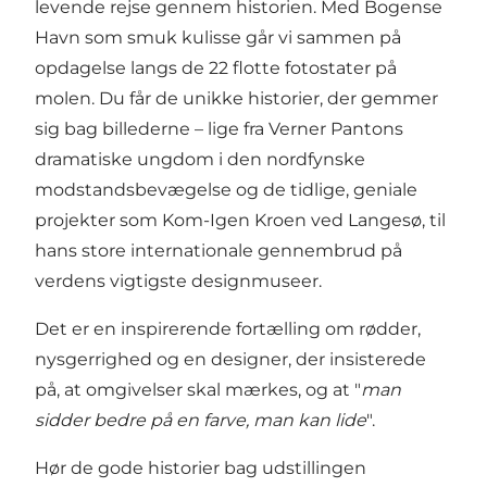
levende rejse gennem historien. Med Bogense
Havn som smuk kulisse går vi sammen på
opdagelse langs de 22 flotte fotostater på
molen. Du får de unikke historier, der gemmer
sig bag billederne – lige fra Verner Pantons
dramatiske ungdom i den nordfynske
modstandsbevægelse og de tidlige, geniale
projekter som Kom-Igen Kroen ved Langesø, til
hans store internationale gennembrud på
verdens vigtigste designmuseer.
Det er en inspirerende fortælling om rødder,
nysgerrighed og en designer, der insisterede
på, at omgivelser skal mærkes, og at "
man
sidder bedre på en farve, man kan lide
".
Hør de gode historier bag udstillingen