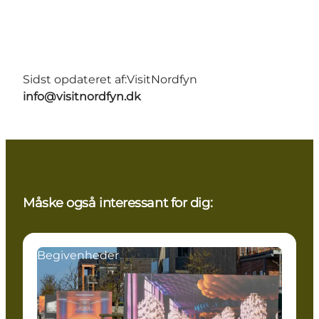
Sidst opdateret af:
VisitNordfyn
info@visitnordfyn.dk
Måske også interessant for dig:
Begivenheder