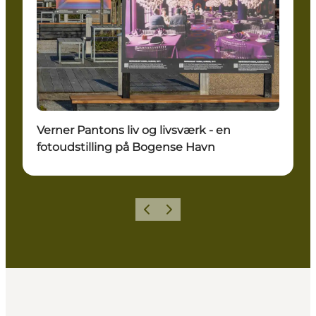
Verner Pantons liv og livsværk - en
fotoudstilling på Bogense Havn
Forrige billede
Næste billede