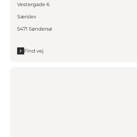
Vestergade 6
Særslev
5471 Søndersø
Find vej