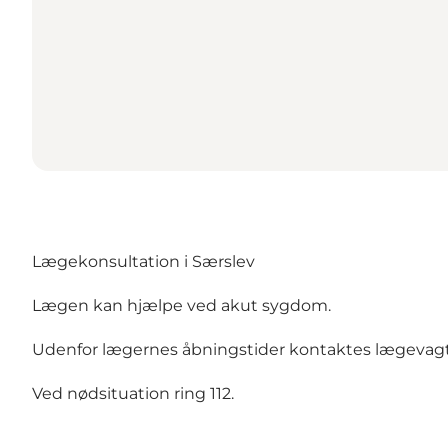
Lægekonsultation i Særslev
Lægen kan hjælpe ved akut sygdom.
Udenfor lægernes åbningstider kontaktes lægevagte
Ved nødsituation ring 112.