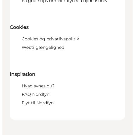
Få gode tips om Nordfyn via nyhedsbrev
Cookies
Cookies og privatlivspolitik
Webtilgængelighed
Inspiration
Hvad synes du?
FAQ Nordfyn
Flyt til Nordfyn