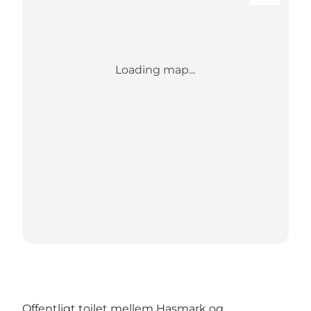
Loading map...
Offentligt toilet mellem Hasmark og