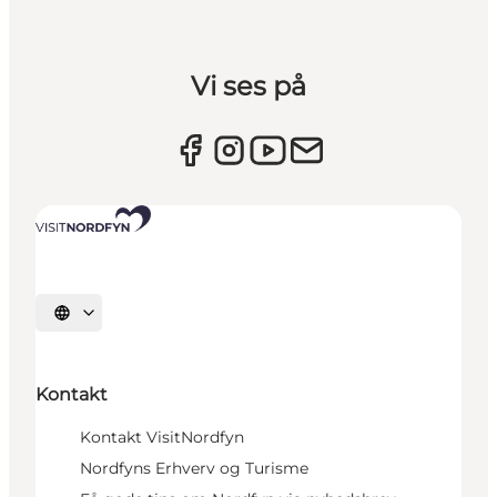
Vi ses på
Vælg sprog
Kontakt
Kontakt VisitNordfyn
Nordfyns Erhverv og Turisme