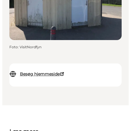
Foto
:
VisitNordfyn
Besøg hjemmeside