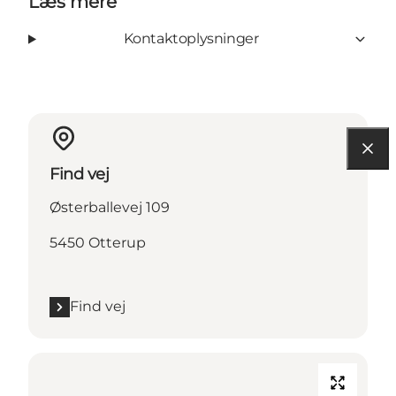
Læs mere
Kontaktoplysninger
Find vej
Østerballevej 109
5450 Otterup
Find vej