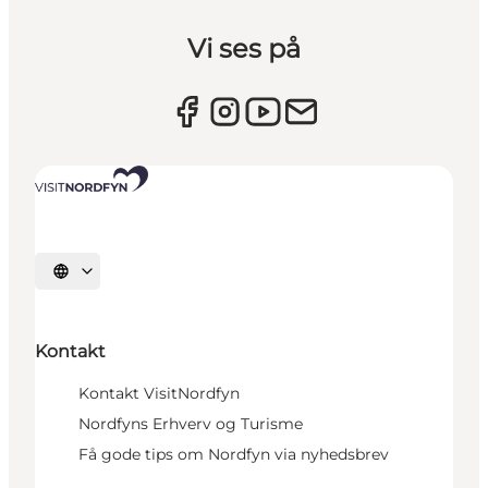
Vi ses på
Vælg sprog
Kontakt
Kontakt VisitNordfyn
Nordfyns Erhverv og Turisme
Få gode tips om Nordfyn via nyhedsbrev