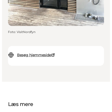
Foto
:
VisitNordfyn
Besøg hjemmeside
Læs mere