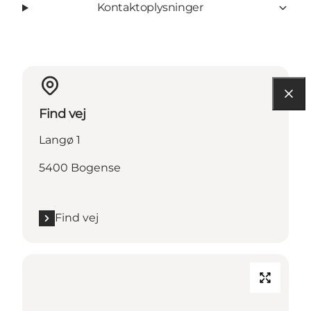
Kontaktoplysninger
Find vej
Langø 1
5400 Bogense
Find vej