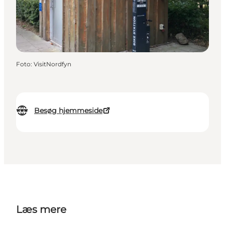
Foto
:
VisitNordfyn
Besøg hjemmeside
Læs mere