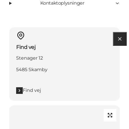
Kontaktoplysninger
Find vej
Stenager 12
5485 Skamby
Find vej