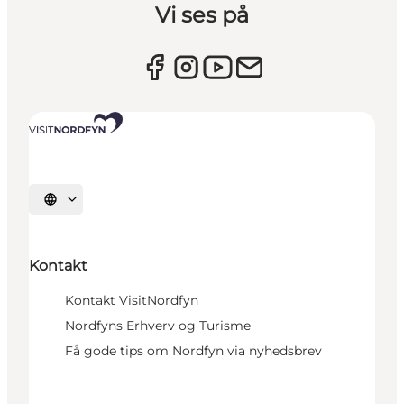
Vi ses på
Vælg sprog
Kontakt
Kontakt VisitNordfyn
Nordfyns Erhverv og Turisme
Få gode tips om Nordfyn via nyhedsbrev