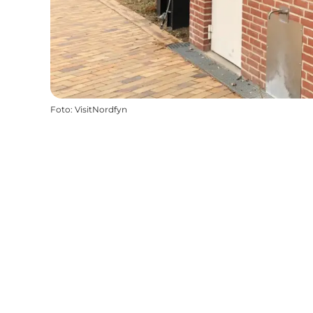
Foto
:
VisitNordfyn