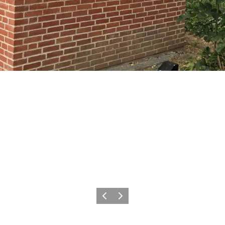
Forrige billede
Næste billede