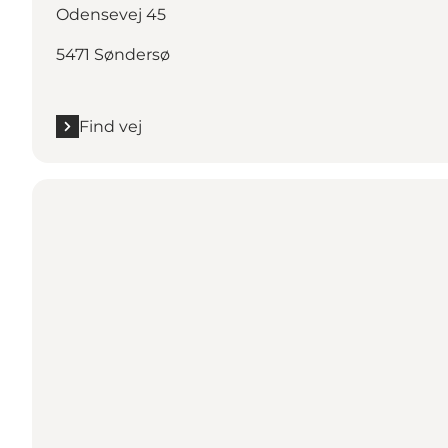
Odensevej 45
5471 Søndersø
Find vej