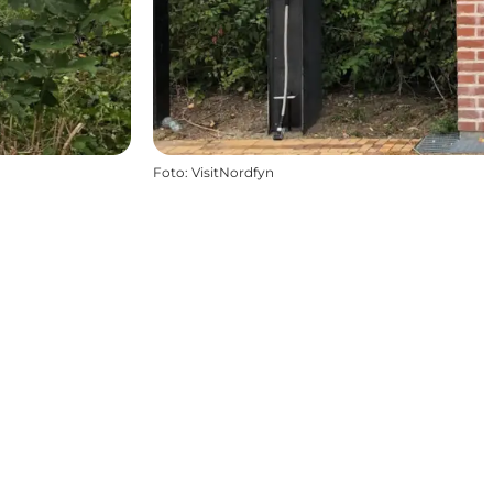
Foto
:
VisitNordfyn