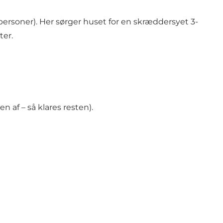
personer). Her sørger huset for en skræddersyet 3-
ter.
n af – så klares resten).