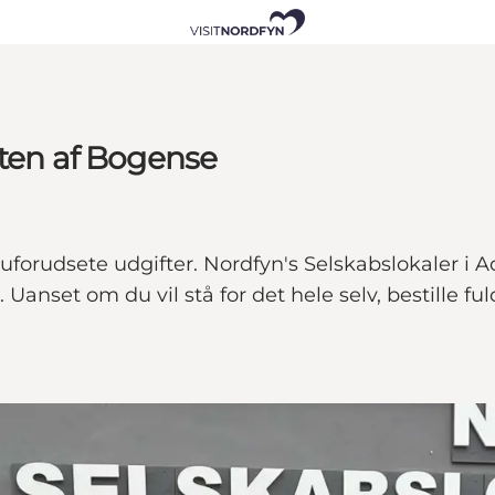
dten af Bogense
uforudsete udgifter. Nordfyn's Selskabslokaler i A
nset om du vil stå for det hele selv, bestille ful