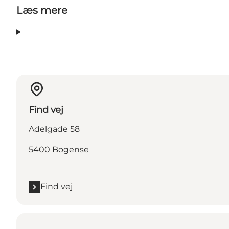
Læs mere
Find vej
Adelgade 58
5400 Bogense
Find vej