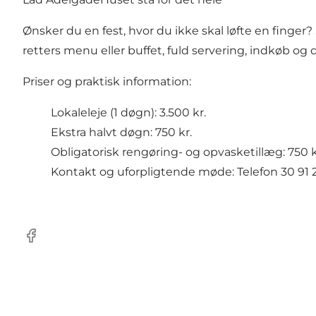
Ønsker du en fest, hvor du ikke skal løfte en finge
retters menu eller buffet, fuld servering, indkøb og
Priser og praktisk information:
Lokaleleje (1 døgn): 3.500 kr.
Ekstra halvt døgn: 750 kr.
Obligatorisk rengøring- og opvasketillæg: 750 kr.
Kontakt og uforpligtende møde: Telefon 30 91 2
Facebook