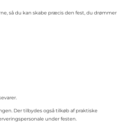
terne, så du kan skabe præcis den fest, du drømmer
evarer.
en. Der tilbydes også tilkøb af praktiske
rveringspersonale under festen.