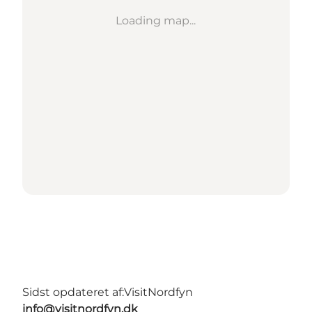
Loading map...
Sidst opdateret af:
VisitNordfyn
info@visitnordfyn.dk