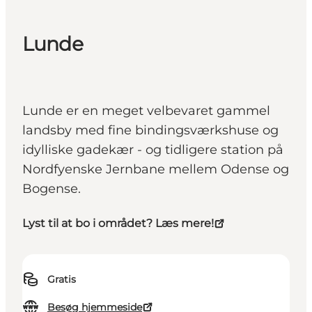
Lunde
Lunde er en meget velbevaret gammel
landsby med fine bindingsværkshuse og
idylliske gadekær - og tidligere station på
Nordfyenske Jernbane mellem Odense og
Bogense.
Lyst til at bo i området? Læs mere!
Gratis
Besøg hjemmeside