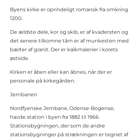
Byens kirke er oprindeligt romansk fra omkring
1200.
De ældste dele, kor og skib, er af kvadersten og
det senere tilkomne tårn er af munkesten med
bælter af granit. Der er kalkmalerier i korets
østside.
Kirken er åben eller kan åbnes, når der er
personale på kirkegården.
Jernbanen
Nordfyenske Jernbane, Odense-Bogense,
havde station i byen fra 1882 til 1966.
Stationsbygningen, der som de andre
stationsbygninger på strækningen er tegnet af