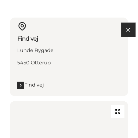
Find vej
Lunde Bygade
5450 Otterup
Find vej