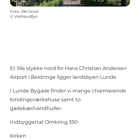
Foto
:
Ole Grost
©
VisitNordfyn
Et lille stykke nord for Hans Christian Andersen
Airport i Beldringe ligger landsbyen Lunde.
I Lunde Bygade finder vi mange charmerende
bindingsværkshuse samt to
gadekær/vandhuller.
Indbyggertal: Omkring 350
Kirken