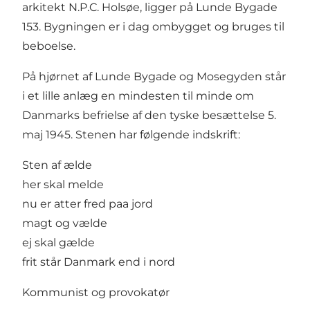
arkitekt N.P.C. Holsøe, ligger på Lunde Bygade
153. Bygningen er i dag ombygget og bruges til
beboelse.
På hjørnet af Lunde Bygade og Mosegyden står
i et lille anlæg en mindesten til minde om
Danmarks befrielse af den tyske besættelse 5.
maj 1945. Stenen har følgende indskrift:
Sten af ælde
her skal melde
nu er atter fred paa jord
magt og vælde
ej skal gælde
frit står Danmark end i nord
Kommunist og provokatør