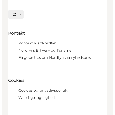
Vælg sprog
Kontakt
Kontakt VisitNordfyn
Nordfyns Erhverv og Turisme
Få gode tips om Nordfyn via nyhedsbrev
Cookies
Cookies og privatlivspolitik
Webtilgængelighed