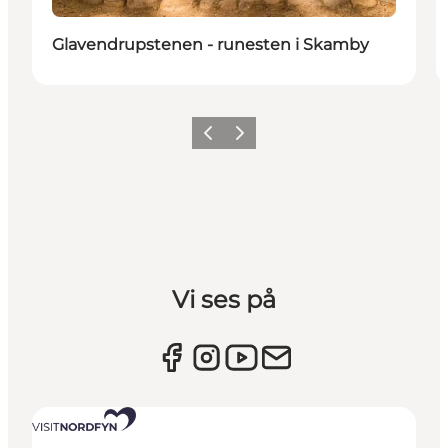
Glavendrupstenen - runesten i Skamby
Forrige billede
Næste billede
Vi ses på