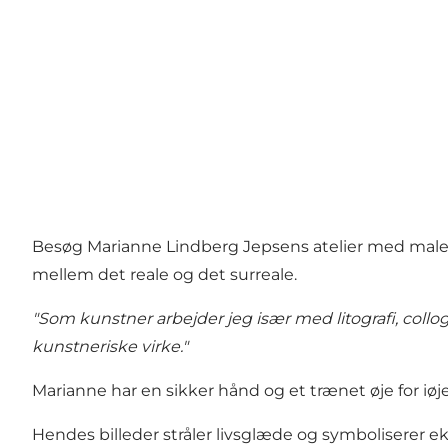
Besøg Marianne Lindberg Jepsens atelier med maleri
mellem det reale og det surreale.
"Som kunstner arbejder jeg især med litografi, collo
kunstneriske virke."
Marianne har en sikker hånd og et trænet øje for i
Hendes billeder stråler livsglæde og symboliserer e