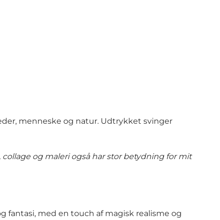
heder, menneske og natur. Udtrykket svinger
 collage og maleri også har stor betydning for mit
og fantasi, med en touch af magisk realisme og