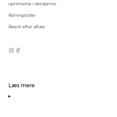
optimisme i detaljerne.
Åbningstider
Åbent efter aftale
Instagram
Facebook
Læs mere