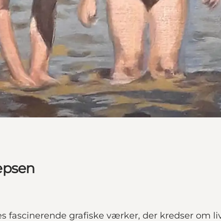
epsen
fascinerende grafiske værker, der kredser om liv