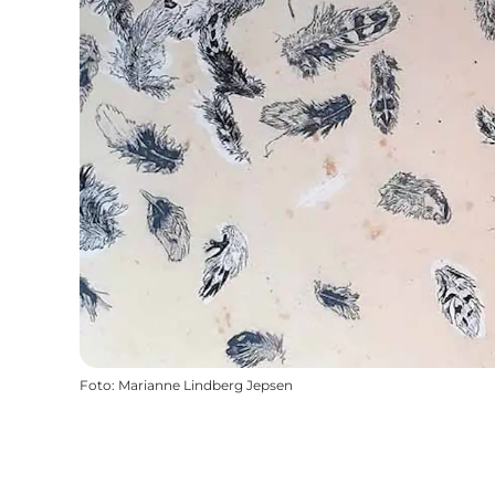
Foto
:
Marianne Lindberg Jepsen