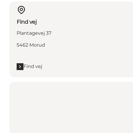
Find vej
Plantagevej 37
5462 Morud
Find vej