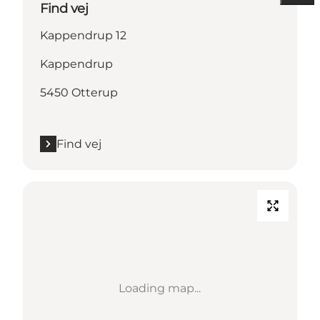
Find vej
Kappendrup 12
Kappendrup
5450 Otterup
Find vej
Loading map...