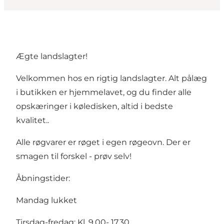
Ægte landslagter!
Velkommen hos en rigtig landslagter. Alt pålæg
i butikken er hjemmelavet, og du finder alle
opskæringer i køledisken, altid i bedste
kvalitet..
Alle røgvarer er røget i egen røgeovn. Der er
smagen til forskel - prøv selv!
Åbningstider:
Mandag lukket
Tirsdag-fredag: Kl. 9.00- 17.30