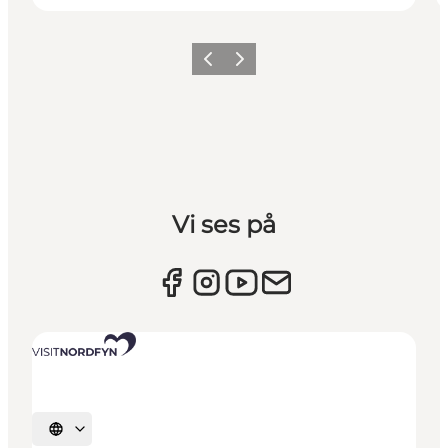
Forrige billede
Næste billede
Vi ses på
Vælg sprog