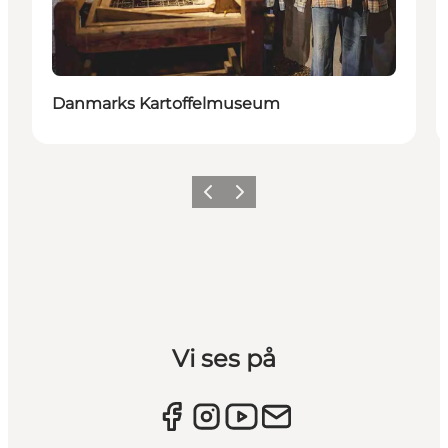
Danmarks Kartoffelmuseum
Forrige billede
Næste billede
Vi ses på