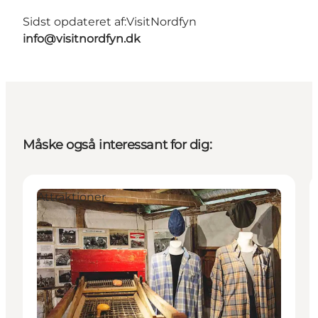
Sidst opdateret af:
VisitNordfyn
info@visitnordfyn.dk
Måske også interessant for dig:
Attraktioner