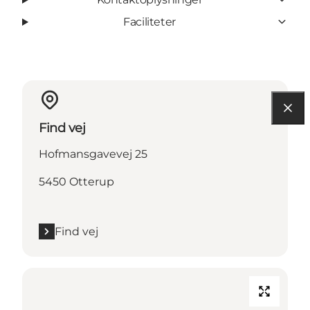
Faciliteter
Find vej
Hofmansgavevej 25
5450 Otterup
Find vej