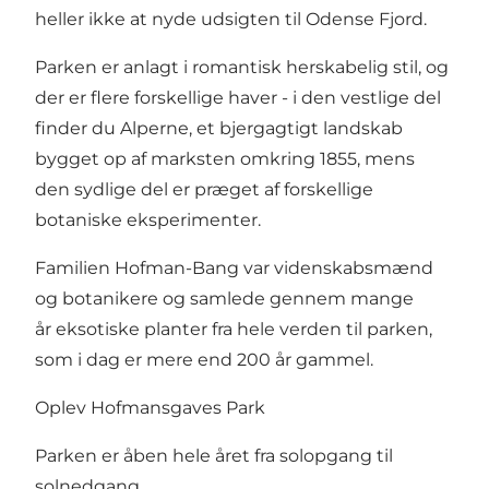
heller ikke at nyde udsigten til Odense Fjord.
Parken er anlagt i romantisk herskabelig stil, og
der er flere forskellige haver - i den vestlige del
finder du Alperne, et bjergagtigt landskab
bygget op af marksten omkring 1855, mens
den sydlige del er præget af forskellige
botaniske eksperimenter.
Familien Hofman-Bang var videnskabsmænd
og botanikere og samlede gennem mange
år eksotiske planter fra hele verden til parken,
som i dag er mere end 200 år gammel.
Oplev Hofmansgaves Park
Parken er åben hele året fra solopgang til
solnedgang.