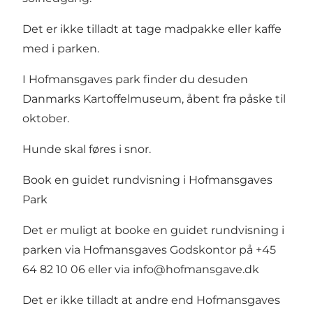
Det er ikke tilladt at tage madpakke eller kaffe
med i parken.
I Hofmansgaves park finder du desuden
Danmarks Kartoffelmuseum, åbent fra påske til
oktober.
Hunde skal føres i snor.
Book en guidet rundvisning i Hofmansgaves
Park
Det er muligt at booke en guidet rundvisning i
parken via Hofmansgaves Godskontor på +45
64 82 10 06 eller via
info@hofmansgave.dk
Det er ikke tilladt at andre end Hofmansgaves