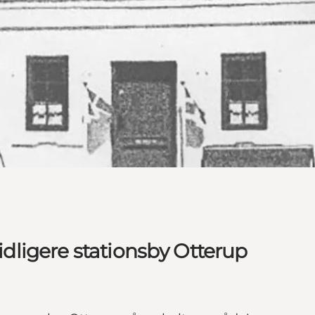
tidligere stationsby Otterup