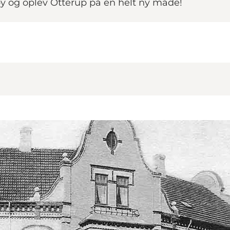
by og oplev Otterup på en helt ny måde!