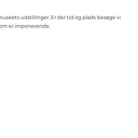
museets udstillinger. Er der tid og plads besøge vi
 som er imponerende.