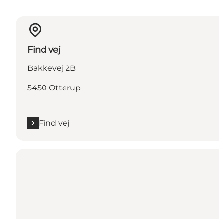
Find vej
Bakkevej 2B
5450 Otterup
Find vej