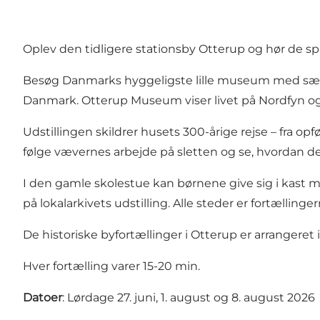
Oplev den tidligere stationsby Otterup og hør de 
Besøg Danmarks hyggeligste lille museum med særli
Danmark. Otterup Museum viser livet på Nordfyn og 
Udstillingen skildrer husets 300-årige rejse – fra 
følge vævernes arbejde på sletten og se, hvordan dere
I den gamle skolestue kan børnene give sig i kas
på lokalarkivets udstilling. Alle steder er fortællinger
De historiske byfortællinger i Otterup er arrangere
Hver fortælling varer 15-20 min.
Datoer
: Lørdage 27. juni, 1. august og 8. august 2026