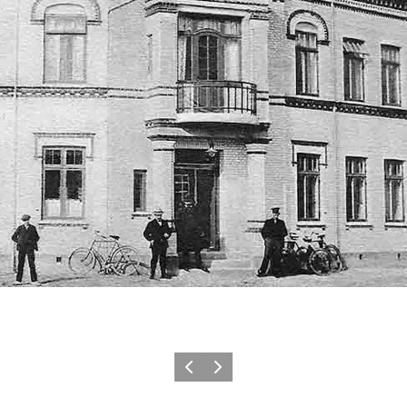
Forrige billede
Næste billede