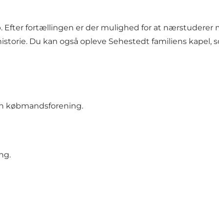
b. Efter fortællingen er der mulighed for at nærstuderer 
historie. Du kan også opleve Sehestedt familiens kapel,
en købmandsforening.
ng.