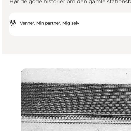
Hør de gode historier om den gamle stations
Venner, Min partner, Mig selv