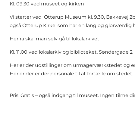
Kl. 09.30 ved museet og kirken
Vi starter ved
Otterup Museum
kl. 9.30, Bakkevej 2
også Otterup Kirke, som har en lang og glorværdig 
Herfra skal man selv gå til lokalarkivet
Kl. 11.00 ved lokalarkiv og biblioteket, Søndergade 2
Her er der udstillinger om urmagerværkstedet og 
Her er der er der personale til at fortælle om stedet.
Pris: Gratis – også indgang til museet. Ingen tilmeldi